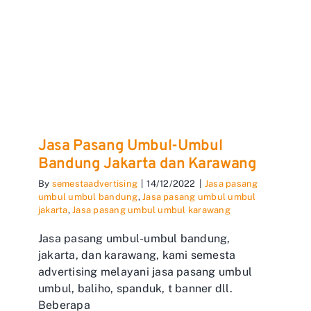
Jasa Pasang Umbul-Umbul
Bandung Jakarta dan Karawang
By
semestaadvertising
|
14/12/2022
|
Jasa pasang
umbul umbul bandung
,
Jasa pasang umbul umbul
jakarta
,
Jasa pasang umbul umbul karawang
Jasa pasang umbul-umbul bandung,
jakarta, dan karawang, kami semesta
advertising melayani jasa pasang umbul
umbul, baliho, spanduk, t banner dll.
Beberapa