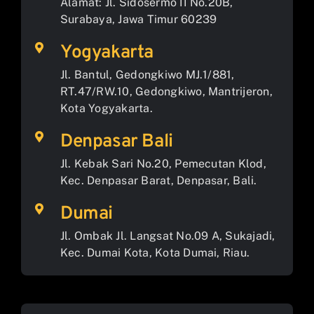
Alamat: Jl. Sidosermo II No.20B,
Surabaya, Jawa Timur 60239
Yogyakarta
Jl. Bantul, Gedongkiwo MJ.1/881,
RT.47/RW.10, Gedongkiwo, Mantrijeron,
Kota Yogyakarta.
Denpasar Bali
Jl. Kebak Sari No.20, Pemecutan Klod,
Kec. Denpasar Barat, Denpasar, Bali.
Dumai
Jl. Ombak Jl. Langsat No.09 A, Sukajadi,
Kec. Dumai Kota, Kota Dumai, Riau.