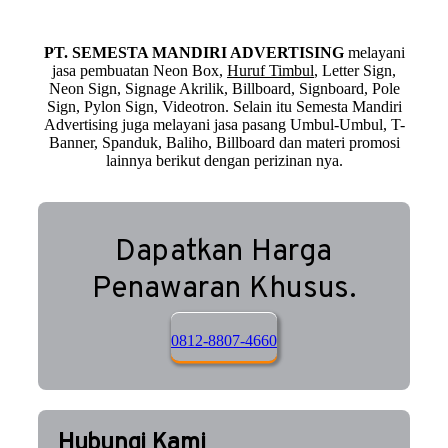
PT. SEMESTA MANDIRI ADVERTISING
melayani
jasa pembuatan Neon Box,
Huruf Timbul
, Letter Sign,
Neon Sign, Signage Akrilik, Billboard, Signboard, Pole
Sign, Pylon Sign, Videotron. Selain itu Semesta Mandiri
Advertising juga melayani jasa pasang Umbul-Umbul, T-
Banner, Spanduk, Baliho, Billboard dan materi promosi
lainnya berikut dengan perizinan nya.
Dapatkan Harga
Penawaran Khusus.
0812-8807-4660
Hubungi Kami