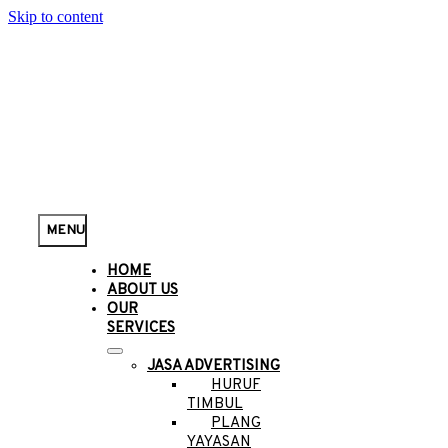
Skip to content
MENU
HOME
ABOUT US
OUR
SERVICES
JASA ADVERTISING
HURUF
TIMBUL
PLANG
YAYASAN