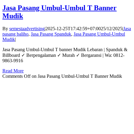
Jasa Pasang Umbul-Umbul T Banner
Mudik
By
semestaadvertising
|
2025-12-25T17:42:59+07:00
25/12/2025
|
Jasa
pasang baliho
,
Jasa Pasang Spanduk
,
Jasa Pasang Umbul-Umbul
Mudik
|
Jasa Pasang Umbul-Umbul T banner Mudik Lebaran | Spanduk &
Billboard ✓ Berpengalaman ✓ Murah ✓ Bergaransi | Wa: 0812-
9863-9916
Read More
Comments Off
on Jasa Pasang Umbul-Umbul T Banner Mudik