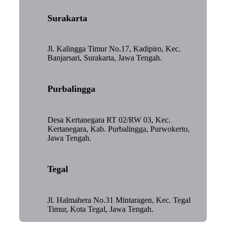
Surakarta
Jl. Kalingga Timur No.17, Kadipiro, Kec.
Banjarsari, Surakarta, Jawa Tengah.
Purbalingga
Desa Kertanegara RT 02/RW 03, Kec.
Kertanegara, Kab. Purbalingga, Purwokerto,
Jawa Tengah.
Tegal
Jl. Halmahera No.31 Mintaragen, Kec. Tegal
Timur, Kota Tegal, Jawa Tengah.