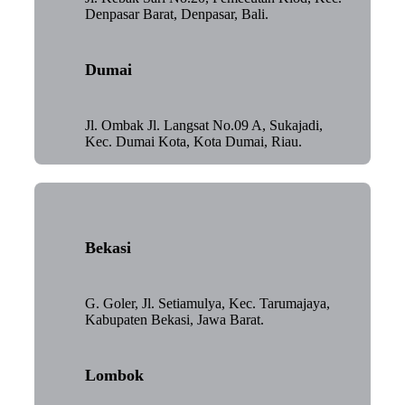
Denpasar Barat, Denpasar, Bali.
Dumai
Jl. Ombak Jl. Langsat No.09 A, Sukajadi,
Kec. Dumai Kota, Kota Dumai, Riau.
Bekasi
G. Goler, Jl. Setiamulya, Kec. Tarumajaya,
Kabupaten Bekasi, Jawa Barat.
Lombok