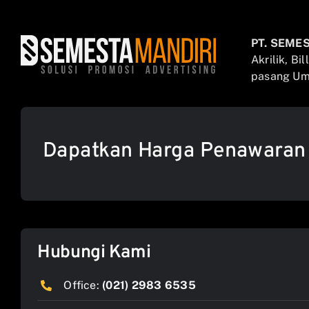
PT. SEME
Akrilik, Bi
pasang Umb
Dapatkan Harga Penawaran
Hubungi Kami
Office:
(021) 2983 6535