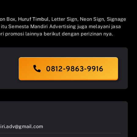
on Box,
Huruf Timbul
, Letter Sign, Neon Sign, Signage
n itu Semesta Mandiri Advertising juga melayani jasa
i promosi lainnya berikut dengan perizinan nya.
0812-9863-9916
ri.adv@gmail.com