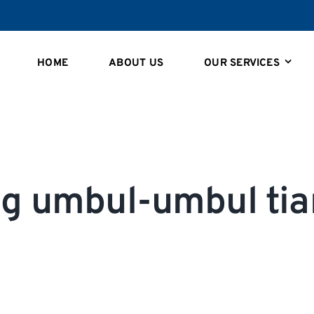
HOME
ABOUT US
OUR SERVICES
ng umbul-umbul tia