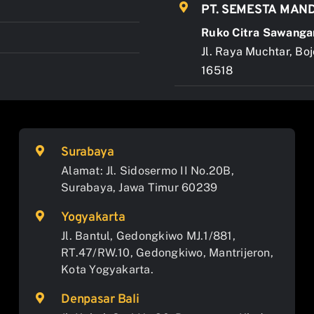
PT. SEMESTA MAND
Ruko Citra Sawanga
Jl. Raya Muchtar, Bo
16518
Surabaya
Alamat: Jl. Sidosermo II No.20B,
Surabaya, Jawa Timur 60239
Yogyakarta
Jl. Bantul, Gedongkiwo MJ.1/881,
RT.47/RW.10, Gedongkiwo, Mantrijeron,
Kota Yogyakarta.
Denpasar Bali