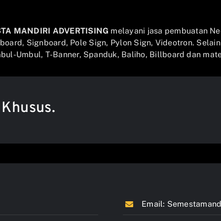
STA MANDIRI ADVERTISING
melayani jasa pembuatan Ne
llboard, Signboard, Pole Sign, Pylon Sign, Videotron. Selai
ul-Umbul, T-Banner, Spanduk, Baliho, Billboard dan mater
 Khusus.
Email:
Semestamandi