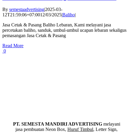
By
semestaadvertising
|
2025-03-
12T21:59:06+07:00
12/03/2025
|
Baliho
|
Jasa Cetak & Pasang Baliho Lebaran, Kami melayani jasa
percetakan baliho, sanduk, umbul-umbul ucapan lebaran sekaligus
pemasangan Jasa Cetak & Pasang
Read More
0
PT. SEMESTA MANDIRI ADVERTISING
melayani
jasa pembuatan Neon Box,
Huruf Timbul
, Letter Sign,