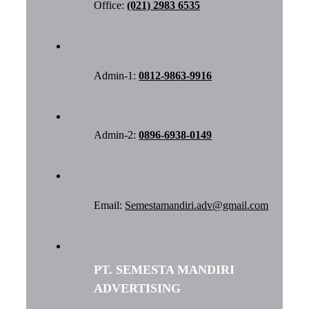
Office:
(021) 2983 6535
Admin-1:
0812-9863-9916
Admin-2:
0896-6938-0149
Email:
Semestamandiri.adv@gmail.com
PT. SEMESTA MANDIRI
ADVERTISING