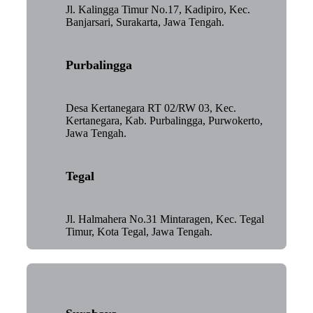
Jl. Kalingga Timur No.17, Kadipiro, Kec.
Banjarsari, Surakarta, Jawa Tengah.
Purbalingga
Desa Kertanegara RT 02/RW 03, Kec.
Kertanegara, Kab. Purbalingga, Purwokerto,
Jawa Tengah.
Tegal
Jl. Halmahera No.31 Mintaragen, Kec. Tegal
Timur, Kota Tegal, Jawa Tengah.