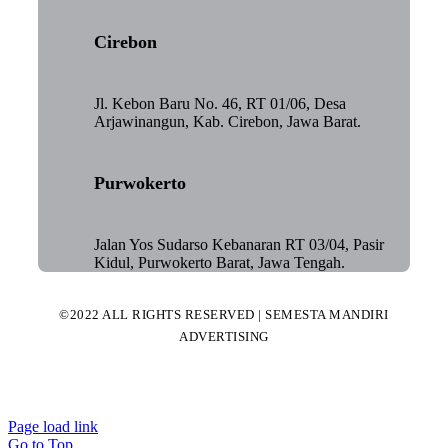
Cirebon
Jl. Kebon Baru No. 46, RT 01/06, Desa
Arjawinangun, Kab. Cirebon, Jawa Barat.
Purwokerto
Jalan Yos Sudarso Kebanaran RT 03/04, Pasir
Kidul, Purwokerto Barat, Jawa Tengah.
©2022 ALL RIGHTS RESERVED | SEMESTA MANDIRI
ADVERTISING
Page load link
Go to Top