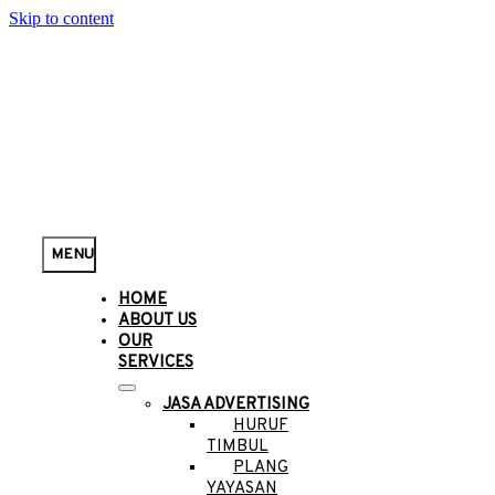
Skip to content
MENU
HOME
ABOUT US
OUR
SERVICES
JASA ADVERTISING
HURUF
TIMBUL
PLANG
YAYASAN