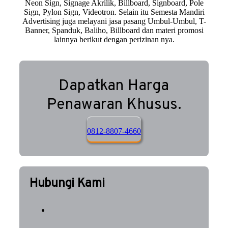
Neon Sign, Signage Akrilik, Billboard, Signboard, Pole
Sign, Pylon Sign, Videotron. Selain itu Semesta Mandiri
Advertising juga melayani jasa pasang Umbul-Umbul, T-
Banner, Spanduk, Baliho, Billboard dan materi promosi
lainnya berikut dengan perizinan nya.
Dapatkan Harga
Penawaran Khusus.
0812-8807-4660
Hubungi Kami