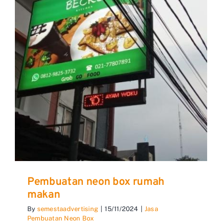
Pembuatan neon box rumah
makan
By
semestaadvertising
|
15/11/2024
|
Jasa
Pembuatan Neon Box