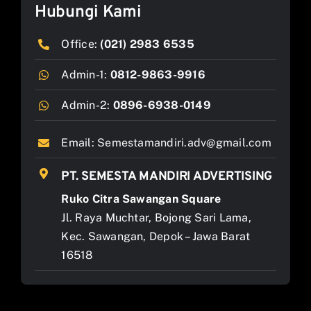
Hubungi Kami
Office:
(021) 2983 6535
Admin-1:
0812-9863-9916
Admin-2:
0896-6938-0149
Email:
Semestamandiri.adv@gmail.com
PT. SEMESTA MANDIRI ADVERTISING
Ruko Citra Sawangan Square
Jl. Raya Muchtar, Bojong Sari Lama,
Kec. Sawangan, Depok – Jawa Barat
16518