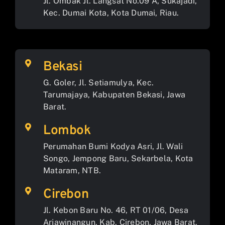
Jl. Ombak Jl. Langsat No.09 A, Sukajadi,
Kec. Dumai Kota, Kota Dumai, Riau.
Bekasi
G. Goler, Jl. Setiamulya, Kec.
Tarumajaya, Kabupaten Bekasi, Jawa
Barat.
Lombok
Perumahan Bumi Kodya Asri, Jl. Wali
Songo, Jempong Baru, Sekarbela, Kota
Mataram, NTB.
Cirebon
Jl. Kebon Baru No. 46, RT 01/06, Desa
Arjawinangun, Kab. Cirebon, Jawa Barat.