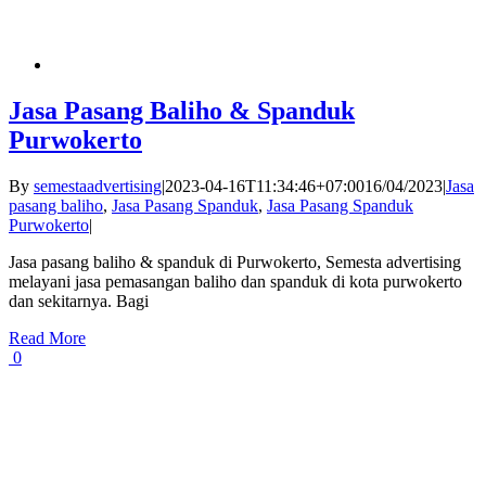
Jasa Pasang Baliho & Spanduk
Purwokerto
By
semestaadvertising
|
2023-04-16T11:34:46+07:00
16/04/2023
|
Jasa
pasang baliho
,
Jasa Pasang Spanduk
,
Jasa Pasang Spanduk
Purwokerto
|
Jasa pasang baliho & spanduk di Purwokerto, Semesta advertising
melayani jasa pemasangan baliho dan spanduk di kota purwokerto
dan sekitarnya. Bagi
Read More
0