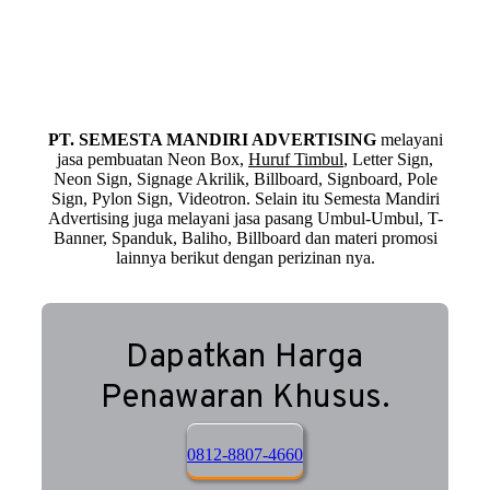
PT. SEMESTA MANDIRI ADVERTISING
melayani
jasa pembuatan Neon Box,
Huruf Timbul
, Letter Sign,
Neon Sign, Signage Akrilik, Billboard, Signboard, Pole
Sign, Pylon Sign, Videotron. Selain itu Semesta Mandiri
Advertising juga melayani jasa pasang Umbul-Umbul, T-
Banner, Spanduk, Baliho, Billboard dan materi promosi
lainnya berikut dengan perizinan nya.
Dapatkan Harga
Penawaran Khusus.
0812-8807-4660