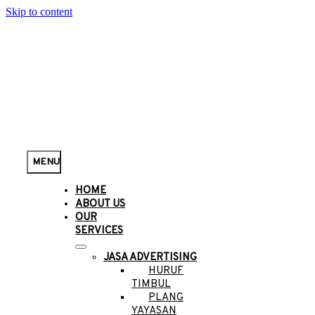
Skip to content
MENU
HOME
ABOUT US
OUR
SERVICES
JASA ADVERTISING
HURUF
TIMBUL
PLANG
YAYASAN