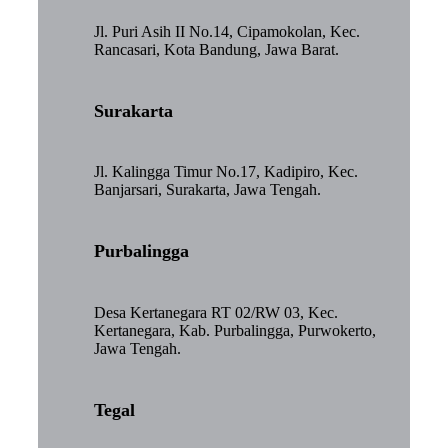
Jl. Puri Asih II No.14, Cipamokolan, Kec.
Rancasari, Kota Bandung, Jawa Barat.
Surakarta
Jl. Kalingga Timur No.17, Kadipiro, Kec.
Banjarsari, Surakarta, Jawa Tengah.
Purbalingga
Desa Kertanegara RT 02/RW 03, Kec.
Kertanegara, Kab. Purbalingga, Purwokerto,
Jawa Tengah.
Tegal