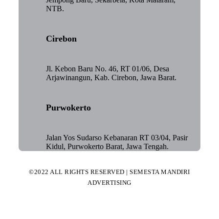
NTB.
Cirebon
Jl. Kebon Baru No. 46, RT 01/06, Desa
Arjawinangun, Kab. Cirebon, Jawa Barat.
Purwokerto
Jalan Yos Sudarso Kebanaran RT 03/04, Pasir
Kidul, Purwokerto Barat, Jawa Tengah.
©2022 ALL RIGHTS RESERVED | SEMESTA MANDIRI
ADVERTISING