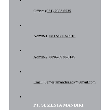
Office:
(021) 2983 6535
Admin-1:
0812-9863-9916
Admin-2:
0896-6938-0149
Email:
Semestamandiri.adv@gmail.com
PT. SEMESTA MANDIRI