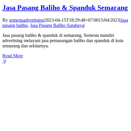
Jasa Pasang Baliho & Spanduk Semarang
By
semestaadvertising
|
2023-04-15T18:29:48+07:00
15/04/2023
|
Jasa
pasang baliho
,
Jasa Pasang Baliho Surabaya
|
Jasa pasang baliho & spanduk di semarang, Semesta mandiri
advertising melayani jasa pemasangan baliho dan spanduk di kota
semarang dan sekitarnya.
Read More
0