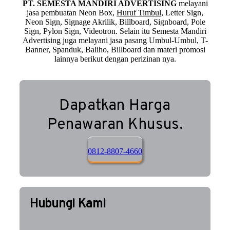
PT. SEMESTA MANDIRI ADVERTISING
melayani
jasa pembuatan Neon Box,
Huruf Timbul
, Letter Sign,
Neon Sign, Signage Akrilik, Billboard, Signboard, Pole
Sign, Pylon Sign, Videotron. Selain itu Semesta Mandiri
Advertising juga melayani jasa pasang Umbul-Umbul, T-
Banner, Spanduk, Baliho, Billboard dan materi promosi
lainnya berikut dengan perizinan nya.
Dapatkan Harga
Penawaran Khusus.
0812-8807-4660
Hubungi Kami