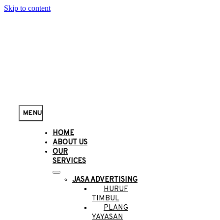
Skip to content
MENU
HOME
ABOUT US
OUR
SERVICES
JASA ADVERTISING
HURUF
TIMBUL
PLANG
YAYASAN