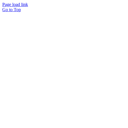
Page load link
Go to Top