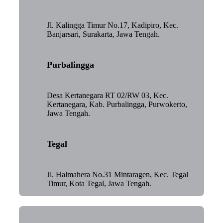
Jl. Kalingga Timur No.17, Kadipiro, Kec.
Banjarsari, Surakarta, Jawa Tengah.
Purbalingga
Desa Kertanegara RT 02/RW 03, Kec.
Kertanegara, Kab. Purbalingga, Purwokerto,
Jawa Tengah.
Tegal
Jl. Halmahera No.31 Mintaragen, Kec. Tegal
Timur, Kota Tegal, Jawa Tengah.