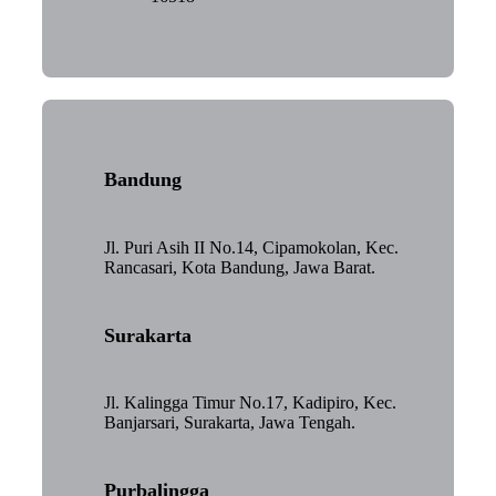
Bandung
Jl. Puri Asih II No.14, Cipamokolan, Kec.
Rancasari, Kota Bandung, Jawa Barat.
Surakarta
Jl. Kalingga Timur No.17, Kadipiro, Kec.
Banjarsari, Surakarta, Jawa Tengah.
Purbalingga