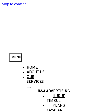
Skip to content
MENU
HOME
ABOUT US
OUR
SERVICES
JASA ADVERTISING
HURUF
TIMBUL
PLANG
YAYASAN