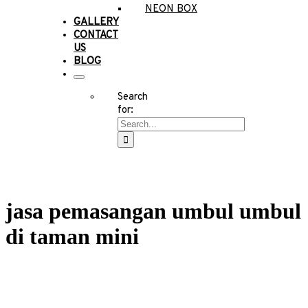
NEON BOX
GALLERY
CONTACT
US
BLOG
Search
for:
jasa pemasangan umbul umbul
di taman mini