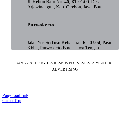
Jl. Kebon Baru No. 46, RT 01/06, Desa
Arjawinangun, Kab. Cirebon, Jawa Barat.
Purwokerto
Jalan Yos Sudarso Kebanaran RT 03/04, Pasir
Kidul, Purwokerto Barat, Jawa Tengah.
©2022 ALL RIGHTS RESERVED | SEMESTA MANDIRI
ADVERTISING
Page load link
Go to Top