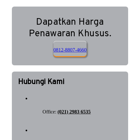
Dapatkan Harga
Penawaran Khusus.
0812-8807-4660
Hubungi Kami
Office:
(021) 2983 6535