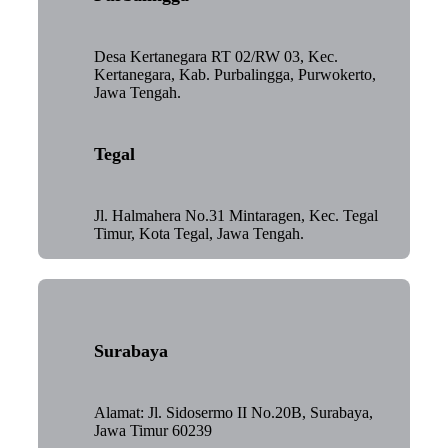
Desa Kertanegara RT 02/RW 03, Kec.
Kertanegara, Kab. Purbalingga, Purwokerto,
Jawa Tengah.
Tegal
Jl. Halmahera No.31 Mintaragen, Kec. Tegal
Timur, Kota Tegal, Jawa Tengah.
Surabaya
Alamat: Jl. Sidosermo II No.20B, Surabaya,
Jawa Timur 60239