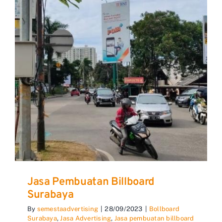
Jasa Pembuatan Billboard
Surabaya
By
semestaadvertising
|
28/09/2023
|
Bollboard
Surabaya
,
Jasa Advertising
,
Jasa pembuatan billboard