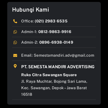
Hubungi Kami
Office:
(021) 2983 6535
Admin-1:
0812-9863-9916
Admin-2:
0896-6938-0149
Email:
Semestamandiri.adv@gmail.com
PT. SEMESTA MANDIRI ADVERTISING
Ruko Citra Sawangan Square
Jl. Raya Muchtar, Bojong Sari Lama,
Kec. Sawangan, Depok – Jawa Barat
16518