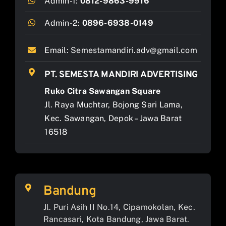
Admin-1:
0812-9863-9916
Admin-2:
0896-6938-0149
Email:
Semestamandiri.adv@gmail.com
PT. SEMESTA MANDIRI ADVERTISING
Ruko Citra Sawangan Square
Jl. Raya Muchtar, Bojong Sari Lama,
Kec. Sawangan, Depok – Jawa Barat
16518
Bandung
Jl. Puri Asih II No.14, Cipamokolan, Kec.
Rancasari, Kota Bandung, Jawa Barat.