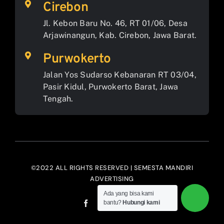
Cirebon
Jl. Kebon Baru No. 46, RT 01/06, Desa
Arjawinangun, Kab. Cirebon, Jawa Barat.
Purwokerto
Jalan Yos Sudarso Kebanaran RT 03/04,
Pasir Kidul, Purwokerto Barat, Jawa
Tengah.
©2022 ALL RIGHTS RESERVED | SEMESTA MANDIRI
ADVERTISING
Ada yang bisa kami
bantu?
Hubungi kami