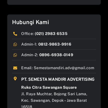
Hubungi Kami
Office:
(021) 2983 6535
Admin-1:
0812-9863-9916
Admin-2:
0896-6938-0149
Email:
Semestamandiri.adv@gmail.com
PT. SEMESTA MANDIRI ADVERTISING
Ruko Citra Sawangan Square
Jl. Raya Muchtar, Bojong Sari Lama,
Kec. Sawangan, Depok – Jawa Barat
16518