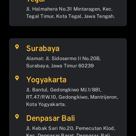
Jl. Halmahera No.31 Mintaragen, Kec.
Tegal Timur, Kota Tegal, Jawa Tengah.
Surabaya
Alamat: Jl. Sidosermo II No.20B,
Surabaya, Jawa Timur 60239
Yogyakarta
Jl. Bantul, Gedongkiwo MJ.1/881,
RT.47/RW.10, Gedongkiwo, Mantrijeron,
Kota Yogyakarta.
Denpasar Bali
Jl. Kebak Sari No.20, Pemecutan Klod,
Kec. Denpasar Barat, Denpasar, Bali.