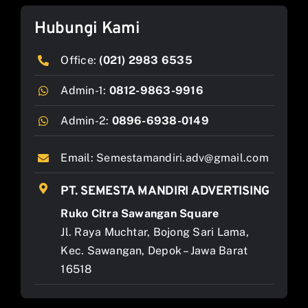
Hubungi Kami
Office:
(021) 2983 6535
Admin-1:
0812-9863-9916
Admin-2:
0896-6938-0149
Email:
Semestamandiri.adv@gmail.com
PT. SEMESTA MANDIRI ADVERTISING
Ruko Citra Sawangan Square
Jl. Raya Muchtar, Bojong Sari Lama,
Kec. Sawangan, Depok – Jawa Barat
16518