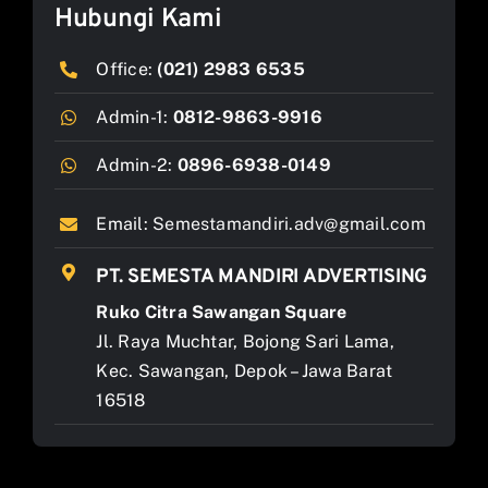
Hubungi Kami
Office:
(021) 2983 6535
Admin-1:
0812-9863-9916
Admin-2:
0896-6938-0149
Email:
Semestamandiri.adv@gmail.com
PT. SEMESTA MANDIRI ADVERTISING
Ruko Citra Sawangan Square
Jl. Raya Muchtar, Bojong Sari Lama,
Kec. Sawangan, Depok – Jawa Barat
16518