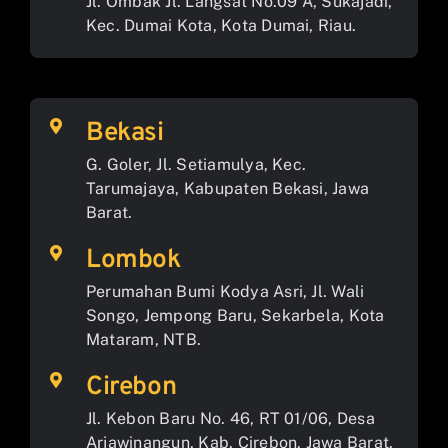
Jl. Ombak Jl. Langsat No.09 A, Sukajadi,
Kec. Dumai Kota, Kota Dumai, Riau.
Bekasi
G. Goler, Jl. Setiamulya, Kec.
Tarumajaya, Kabupaten Bekasi, Jawa
Barat.
Lombok
Perumahan Bumi Kodya Asri, Jl. Wali
Songo, Jempong Baru, Sekarbela, Kota
Mataram, NTB.
Cirebon
Jl. Kebon Baru No. 46, RT 01/06, Desa
Arjawinangun, Kab. Cirebon, Jawa Barat.