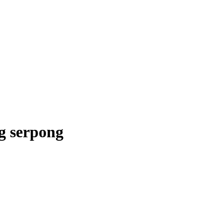
g serpong