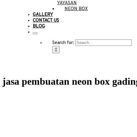
YAYASAN
NEON BOX
GALLERY
CONTACT US
BLOG
Search for:
jasa pembuatan neon box gadin