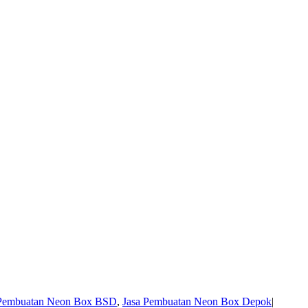
 Pembuatan Neon Box BSD
,
Jasa Pembuatan Neon Box Depok
|