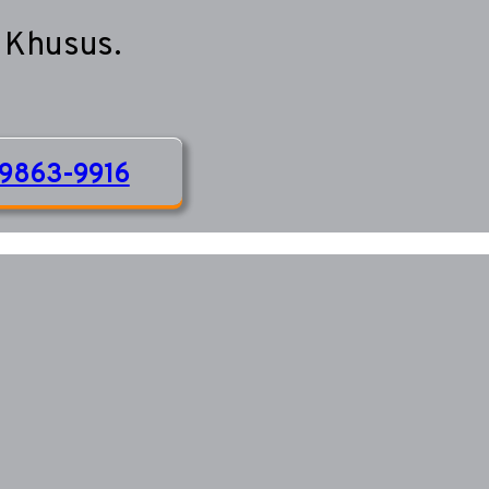
 Khusus.
9863-9916