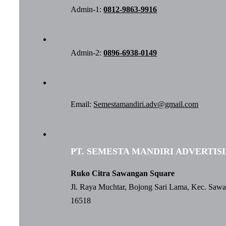
Admin-1:
0812-9863-9916
Admin-2:
0896-6938-0149
Email:
Semestamandiri.adv@gmail.com
PT. SEMESTA MANDIRI ADVERTIS
Ruko Citra Sawangan Square
Jl. Raya Muchtar, Bojong Sari Lama, Kec. Saw
16518