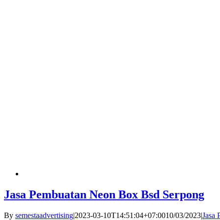
Jasa Pembuatan Neon Box Bsd Serpong
By
semestaadvertising
|
2023-03-10T14:51:04+07:00
10/03/2023
|
Jasa