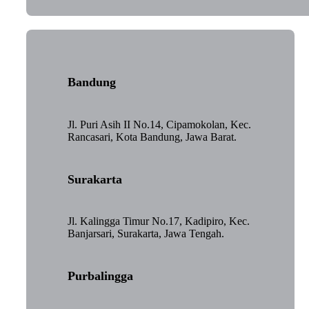
Bandung
Jl. Puri Asih II No.14, Cipamokolan, Kec.
Rancasari, Kota Bandung, Jawa Barat.
Surakarta
Jl. Kalingga Timur No.17, Kadipiro, Kec.
Banjarsari, Surakarta, Jawa Tengah.
Purbalingga