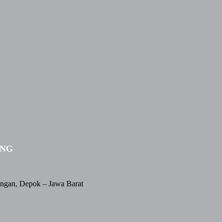
ING
angan, Depok – Jawa Barat