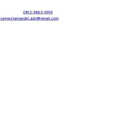
0812-9863-9916
semestamandiri.adv@gmail.com