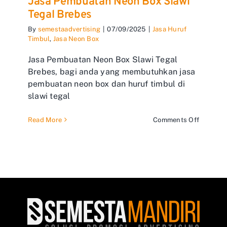
Jasa Pembuatan Neon Box Slawi
Tegal Brebes
By
semestaadvertising
|
07/09/2025
|
Jasa Huruf
Timbul
,
Jasa Neon Box
Jasa Pembuatan Neon Box Slawi Tegal
Brebes, bagi anda yang membutuhkan jasa
pembuatan neon box dan huruf timbul di
slawi tegal
on
Read More
Comments Off
Jasa
Pembuat
Neon
Box
Slawi
Tegal
Brebes