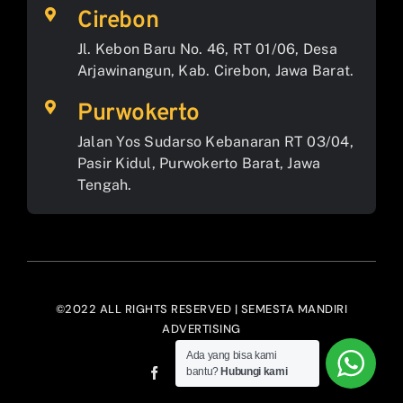
Cirebon
Jl. Kebon Baru No. 46, RT 01/06, Desa
Arjawinangun, Kab. Cirebon, Jawa Barat.
Purwokerto
Jalan Yos Sudarso Kebanaran RT 03/04,
Pasir Kidul, Purwokerto Barat, Jawa
Tengah.
©2022 ALL RIGHTS RESERVED | SEMESTA MANDIRI
ADVERTISING
Ada yang bisa kami
bantu?
Hubungi kami