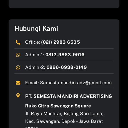
Hubungi Kami
Office:
(021) 2983 6535
Admin-1:
0812-9863-9916
Admin-2:
0896-6938-0149
Email:
Semestamandiri.adv@gmail.com
PT. SEMESTA MANDIRI ADVERTISING
Ruko Citra Sawangan Square
Jl. Raya Muchtar, Bojong Sari Lama,
Kec. Sawangan, Depok – Jawa Barat