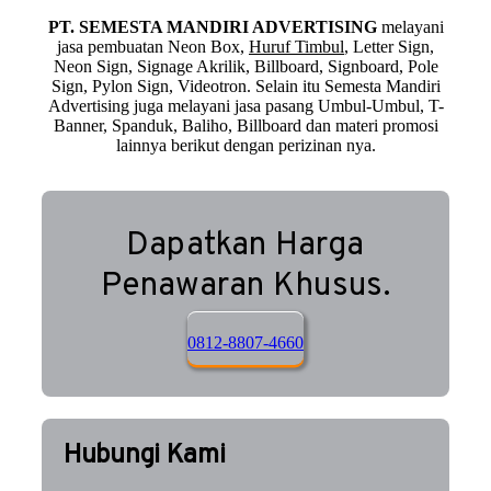
PT. SEMESTA MANDIRI ADVERTISING
melayani
jasa pembuatan Neon Box,
Huruf Timbul
, Letter Sign,
Neon Sign, Signage Akrilik, Billboard, Signboard, Pole
Sign, Pylon Sign, Videotron. Selain itu Semesta Mandiri
Advertising juga melayani jasa pasang Umbul-Umbul, T-
Banner, Spanduk, Baliho, Billboard dan materi promosi
lainnya berikut dengan perizinan nya.
Dapatkan Harga
Penawaran Khusus.
0812-8807-4660
Hubungi Kami