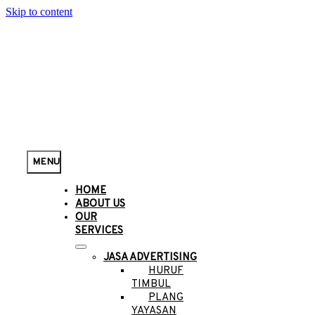
Skip to content
MENU
HOME
ABOUT US
OUR
SERVICES
JASA ADVERTISING
HURUF
TIMBUL
PLANG
YAYASAN