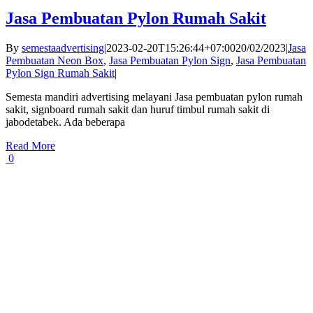
Jasa Pembuatan Pylon Rumah Sakit
By
semestaadvertising
|
2023-02-20T15:26:44+07:00
20/02/2023
|
Jasa
Pembuatan Neon Box
,
Jasa Pembuatan Pylon Sign
,
Jasa Pembuatan
Pylon Sign Rumah Sakit
|
Semesta mandiri advertising melayani Jasa pembuatan pylon rumah
sakit, signboard rumah sakit dan huruf timbul rumah sakit di
jabodetabek. Ada beberapa
Read More
0