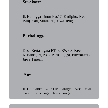
Surakarta
Jl. Kalingga Timur No.17, Kadipiro, Kec.
Banjarsari, Surakarta, Jawa Tengah.
Purbalingga
Desa Kertanegara RT 02/RW 03, Kec.
Kertanegara, Kab. Purbalingga, Purwokerto,
Jawa Tengah.
Tegal
Jl. Halmahera No.31 Mintaragen, Kec. Tegal
Timur, Kota Tegal, Jawa Tengah.