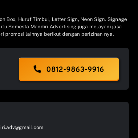
on Box,
Huruf Timbul
, Letter Sign, Neon Sign, Signage
n itu Semesta Mandiri Advertising juga melayani jasa
i promosi lainnya berikut dengan perizinan nya.
0812-9863-9916
ri.adv@gmail.com