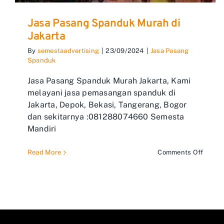
Jasa Pasang Spanduk Murah di
Jakarta
By
semestaadvertising
|
23/09/2024
|
Jasa Pasang
Spanduk
Jasa Pasang Spanduk Murah Jakarta, Kami
melayani jasa pemasangan spanduk di
Jakarta, Depok, Bekasi, Tangerang, Bogor
dan sekitarnya :081288074660 Semesta
Mandiri
on
Read More
Comments Off
Jasa
Pasan
Spand
Murah
di
Jakart