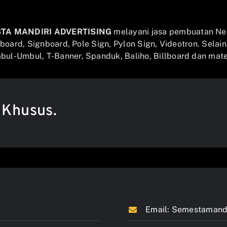
STA MANDIRI ADVERTISING
melayani jasa pembuatan Ne
llboard, Signboard, Pole Sign, Pylon Sign, Videotron. Selai
ul-Umbul, T-Banner, Spanduk, Baliho, Billboard dan mater
 Khusus.
Email:
Semestamandi