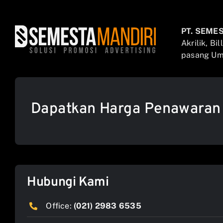
PT. SEME
Akrilik, Bi
pasang Umb
Dapatkan Harga Penawaran
Hubungi Kami
Office:
(021) 2983 6535