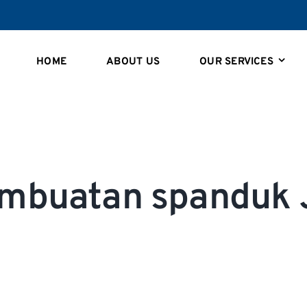
HOME
ABOUT US
OUR SERVICES
embuatan spanduk 