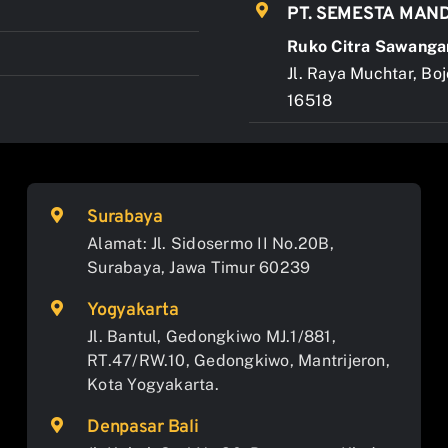
PT. SEMESTA MAND
Ruko Citra Sawanga
Jl. Raya Muchtar, Bo
16518
Surabaya
Alamat: Jl. Sidosermo II No.20B,
Surabaya, Jawa Timur 60239
Yogyakarta
Jl. Bantul, Gedongkiwo MJ.1/881,
RT.47/RW.10, Gedongkiwo, Mantrijeron,
Kota Yogyakarta.
Denpasar Bali