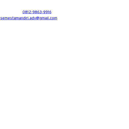
0812-9863-9916
semestamandiri.adv@gmail.com