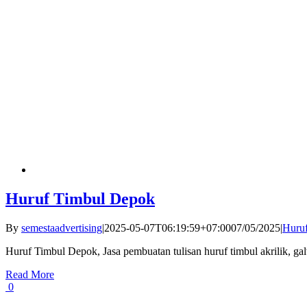
Huruf Timbul Depok
By
semestaadvertising
|
2025-05-07T06:19:59+07:00
07/05/2025
|
Huru
Huruf Timbul Depok, Jasa pembuatan tulisan huruf timbul akrilik, 
Read More
0