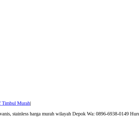
f Timbul Murah
|
galvanis, stainless harga murah wilayah Depok Wa: 0896-6938-0149 Hu