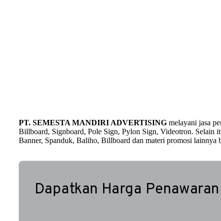
PT. SEMESTA MANDIRI ADVERTISING
melayani jasa p
Billboard, Signboard, Pole Sign, Pylon Sign, Videotron. Selain
Banner, Spanduk, Baliho, Billboard dan materi promosi lainnya b
Dapatkan Harga Penawaran