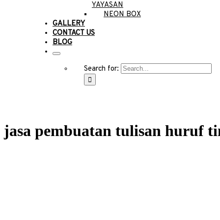
YAYASAN
NEON BOX
GALLERY
CONTACT US
BLOG
Search for:
jasa pembuatan tulisan huruf ti