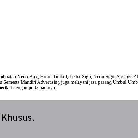
embuatan Neon Box,
Huruf Timbul
, Letter Sign, Neon Sign, Signage Ak
 itu Semesta Mandiri Advertising juga melayani jasa pasang Umbul-Umb
erikut dengan perizinan nya.
 Khusus.