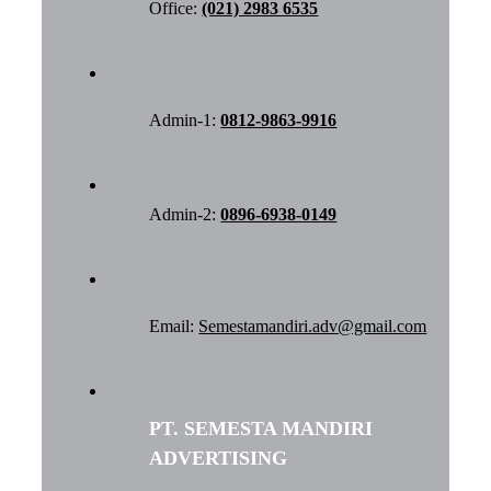
Office:
(021) 2983 6535
Admin-1:
0812-9863-9916
Admin-2:
0896-6938-0149
Email:
Semestamandiri.adv@gmail.com
PT. SEMESTA MANDIRI
ADVERTISING