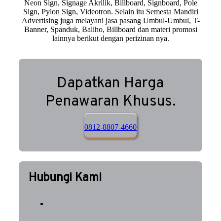
Neon Sign, Signage Akrilik, Billboard, Signboard, Pole
Sign, Pylon Sign, Videotron. Selain itu Semesta Mandiri
Advertising juga melayani jasa pasang Umbul-Umbul, T-
Banner, Spanduk, Baliho, Billboard dan materi promosi
lainnya berikut dengan perizinan nya.
Dapatkan Harga
Penawaran Khusus.
0812-8807-4660
Hubungi Kami