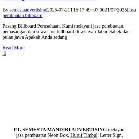
By
semestaadvertising
|
2025-07-21T15:17:49+07:00
21/07/2025
|
Jasa
pembuatan billboard
|
Pasang Billboard Perusahaan, Kami melayani jasa pembuatan,
pemasangan dan sewa spot billboard di wilayah Jabodetabek dan
pulau jawa Apakah Anda sedang
Read More
0
PT. SEMESTA MANDIRI ADVERTISING
melayani
jasa pembuatan Neon Box,
Huruf Timbul
, Letter Sign,