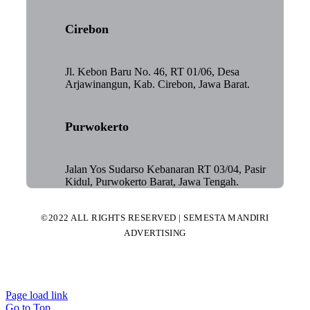
Cirebon
Jl. Kebon Baru No. 46, RT 01/06, Desa
Arjawinangun, Kab. Cirebon, Jawa Barat.
Purwokerto
Jalan Yos Sudarso Kebanaran RT 03/04, Pasir
Kidul, Purwokerto Barat, Jawa Tengah.
©2022 ALL RIGHTS RESERVED | SEMESTA MANDIRI
ADVERTISING
Page load link
Go to Top