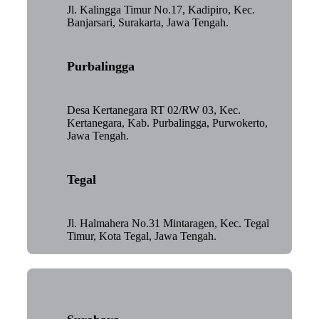
Jl. Kalingga Timur No.17, Kadipiro, Kec.
Banjarsari, Surakarta, Jawa Tengah.
Purbalingga
Desa Kertanegara RT 02/RW 03, Kec.
Kertanegara, Kab. Purbalingga, Purwokerto,
Jawa Tengah.
Tegal
Jl. Halmahera No.31 Mintaragen, Kec. Tegal
Timur, Kota Tegal, Jawa Tengah.