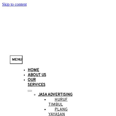
Skip to content
MENU
HOME
ABOUT US
OUR
SERVICES
JASA ADVERTISING
HURUF
TIMBUL
PLANG
YAYASAN