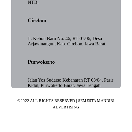
NTB.
Cirebon
Jl. Kebon Baru No. 46, RT 01/06, Desa
Arjawinangun, Kab. Cirebon, Jawa Barat.
Purwokerto
Jalan Yos Sudarso Kebanaran RT 03/04, Pasir
Kidul, Purwokerto Barat, Jawa Tengah.
©2022 ALL RIGHTS RESERVED | SEMESTA MANDIRI
ADVERTISING