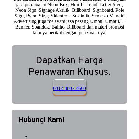
jasa pembuatan Neon Box,
Huruf Timbul
, Letter Sign,
Neon Sign, Signage Akrilik, Billboard, Signboard, Pole
Sign, Pylon Sign, Videotron. Selain itu Semesta Mandiri
Advertising juga melayani jasa pasang Umbul-Umbul, T-
Banner, Spanduk, Baliho, Billboard dan materi promosi
lainnya berikut dengan perizinan nya.
Dapatkan Harga
Penawaran Khusus.
0812-8807-4660
Hubungi Kami