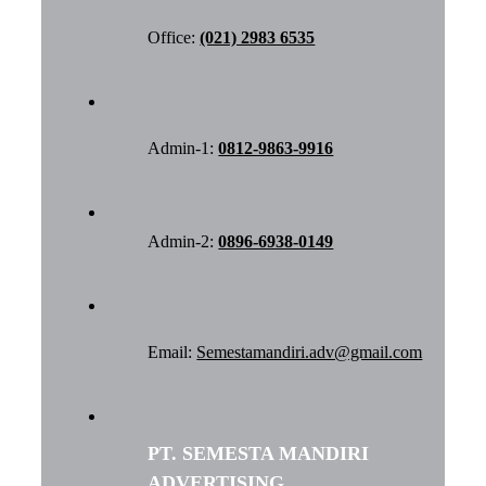
Office:
(021) 2983 6535
Admin-1:
0812-9863-9916
Admin-2:
0896-6938-0149
Email:
Semestamandiri.adv@gmail.com
PT. SEMESTA MANDIRI
ADVERTISING