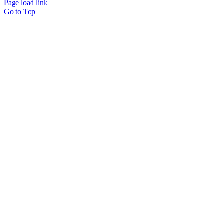
Page load link
Go to Top