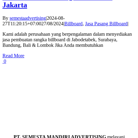
Jakarta
By
semestaadvertising
|
2024-08-
27T11:20:15+07:00
27/08/2024
|
Billboard
,
Jasa Pasang Billboard
|
Kami adalah perusahaan yang berpengalaman dalam menyediakan
jasa pembuatan rangka billboard di Jabodetabek, Surabaya,
Bandung, Bali & Lombok Jika Anda membutuhkan
Read More
0
PT. SEMESTA MANDIRI ADVERTISING
melayani