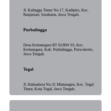
Jl. Kalingga Timur No.17, Kadipiro, Kec.
Banjarsari, Surakarta, Jawa Tengah.
Purbalingga
Desa Kertanegara RT 02/RW 03, Kec.
Kertanegara, Kab. Purbalingga, Purwokerto,
Jawa Tengah.
Tegal
Jl. Halmahera No.31 Mintaragen, Kec. Tegal
Timur, Kota Tegal, Jawa Tengah.