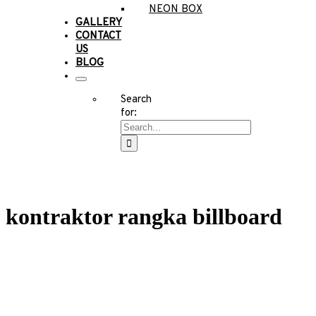
NEON BOX
GALLERY
CONTACT
US
BLOG
Search
for:
kontraktor rangka billboard