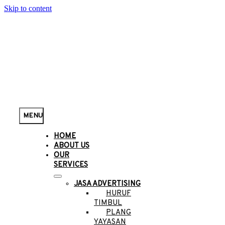
Skip to content
MENU
HOME
ABOUT US
OUR
SERVICES
JASA ADVERTISING
HURUF
TIMBUL
PLANG
YAYASAN