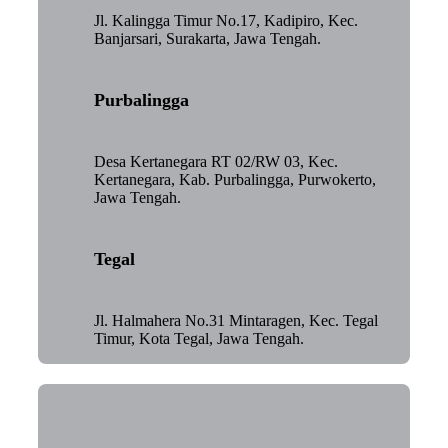
Jl. Kalingga Timur No.17, Kadipiro, Kec.
Banjarsari, Surakarta, Jawa Tengah.
Purbalingga
Desa Kertanegara RT 02/RW 03, Kec.
Kertanegara, Kab. Purbalingga, Purwokerto,
Jawa Tengah.
Tegal
Jl. Halmahera No.31 Mintaragen, Kec. Tegal
Timur, Kota Tegal, Jawa Tengah.