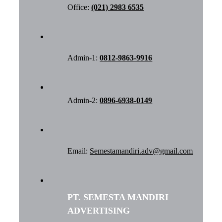
Office:
(021) 2983 6535
Admin-1:
0812-9863-9916
Admin-2:
0896-6938-0149
Email:
Semestamandiri.adv@gmail.com
PT. SEMESTA MANDIRI
ADVERTISING