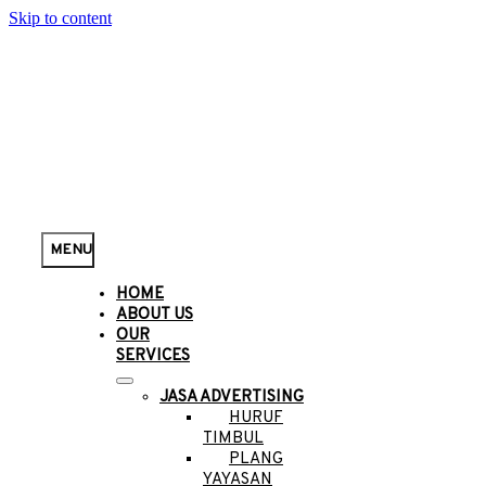
Skip to content
MENU
HOME
ABOUT US
OUR
SERVICES
JASA ADVERTISING
HURUF
TIMBUL
PLANG
YAYASAN