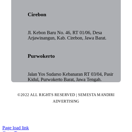
Cirebon
Jl. Kebon Baru No. 46, RT 01/06, Desa
Arjawinangun, Kab. Cirebon, Jawa Barat.
Purwokerto
Jalan Yos Sudarso Kebanaran RT 03/04, Pasir
Kidul, Purwokerto Barat, Jawa Tengah.
©2022 ALL RIGHTS RESERVED | SEMESTA MANDIRI
ADVERTISING
Page load link