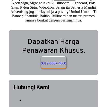
Neon Sign, Signage Akrilik, Billboard, Signboard, Pole
Sign, Pylon Sign, Videotron. Selain itu Semesta Mandiri
Advertising juga melayani jasa pasang Umbul-Umbul, T-
Banner, Spanduk, Baliho, Billboard dan materi promosi
lainnya berikut dengan perizinan nya.
Dapatkan Harga
Penawaran Khusus.
0812-8807-4660
Hubungi Kami