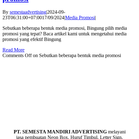
By
semestaadvertising
|
2024-09-
23T06:31:00+07:00
17/09/2024
|
Media Promosi
|
Sebutkan beberapa bentuk media promosi, Bingung pilih media
promosi yang tepat? Baca artikel kami untuk mengetahui media
promosi yang efektif Bingung
Read More
Comments Off
on Sebutkan beberapa bentuk media promosi
PT. SEMESTA MANDIRI ADVERTISING
melayani
jasa pembuatan Neon Box,
Huruf Timbul
, Letter Sign,