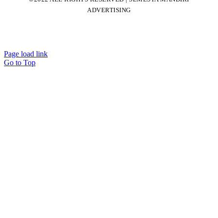
ADVERTISING
Page load link
Go to Top