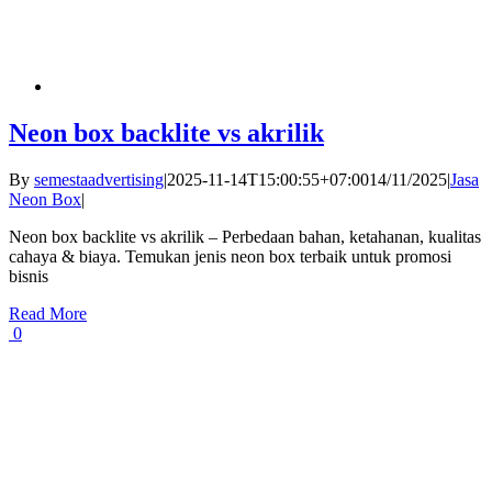
Neon box backlite vs akrilik
By
semestaadvertising
|
2025-11-14T15:00:55+07:00
14/11/2025
|
Jasa
Neon Box
|
Neon box backlite vs akrilik – Perbedaan bahan, ketahanan, kualitas
cahaya & biaya. Temukan jenis neon box terbaik untuk promosi
bisnis
Read More
0