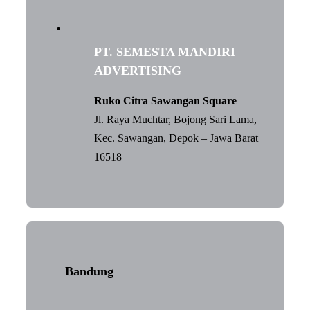
PT. SEMESTA MANDIRI
ADVERTISING
Ruko Citra Sawangan Square
Jl. Raya Muchtar, Bojong Sari Lama,
Kec. Sawangan, Depok – Jawa Barat
16518
Bandung