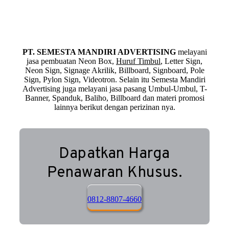
PT. SEMESTA MANDIRI ADVERTISING
melayani
jasa pembuatan Neon Box,
Huruf Timbul
, Letter Sign,
Neon Sign, Signage Akrilik, Billboard, Signboard, Pole
Sign, Pylon Sign, Videotron. Selain itu Semesta Mandiri
Advertising juga melayani jasa pasang Umbul-Umbul, T-
Banner, Spanduk, Baliho, Billboard dan materi promosi
lainnya berikut dengan perizinan nya.
Dapatkan Harga
Penawaran Khusus.
0812-8807-4660