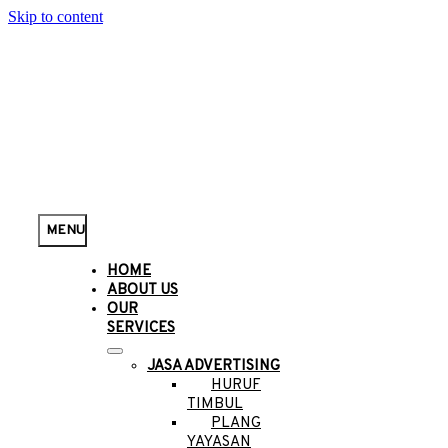
Skip to content
MENU
HOME
ABOUT US
OUR
SERVICES
JASA ADVERTISING
HURUF
TIMBUL
PLANG
YAYASAN