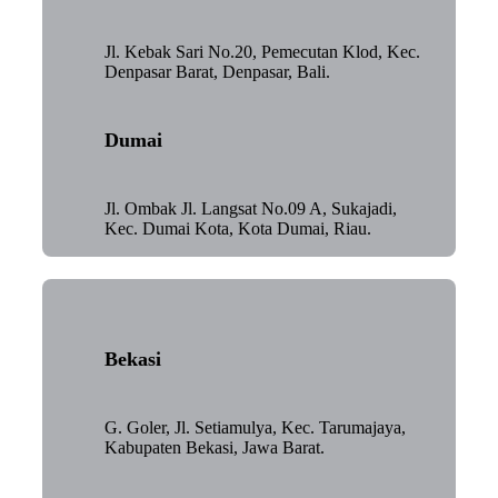
Jl. Kebak Sari No.20, Pemecutan Klod, Kec.
Denpasar Barat, Denpasar, Bali.
Dumai
Jl. Ombak Jl. Langsat No.09 A, Sukajadi,
Kec. Dumai Kota, Kota Dumai, Riau.
Bekasi
G. Goler, Jl. Setiamulya, Kec. Tarumajaya,
Kabupaten Bekasi, Jawa Barat.