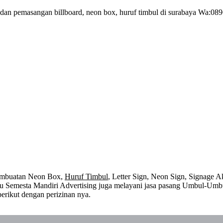
 dan pemasangan billboard, neon box, huruf timbul di surabaya Wa:08
embuatan Neon Box,
Huruf Timbul
, Letter Sign, Neon Sign, Signage Ak
 itu Semesta Mandiri Advertising juga melayani jasa pasang Umbul-Umb
erikut dengan perizinan nya.