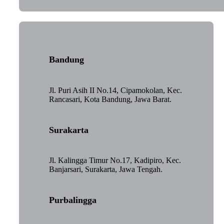
Bandung
Jl. Puri Asih II No.14, Cipamokolan, Kec.
Rancasari, Kota Bandung, Jawa Barat.
Surakarta
Jl. Kalingga Timur No.17, Kadipiro, Kec.
Banjarsari, Surakarta, Jawa Tengah.
Purbalingga