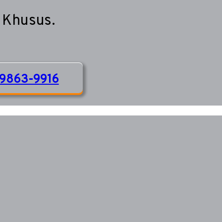
 Khusus.
9863-9916