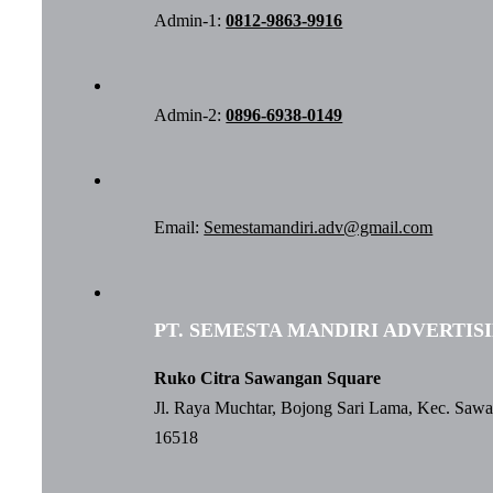
Admin-1:
0812-9863-9916
Admin-2:
0896-6938-0149
Email:
Semestamandiri.adv@gmail.com
PT. SEMESTA MANDIRI ADVERTIS
Ruko Citra Sawangan Square
Jl. Raya Muchtar, Bojong Sari Lama, Kec. Saw
16518