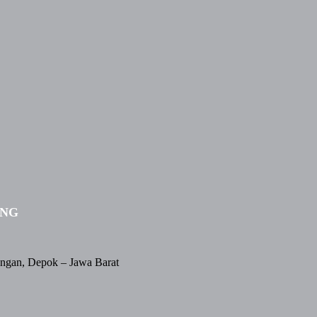
ING
angan, Depok – Jawa Barat