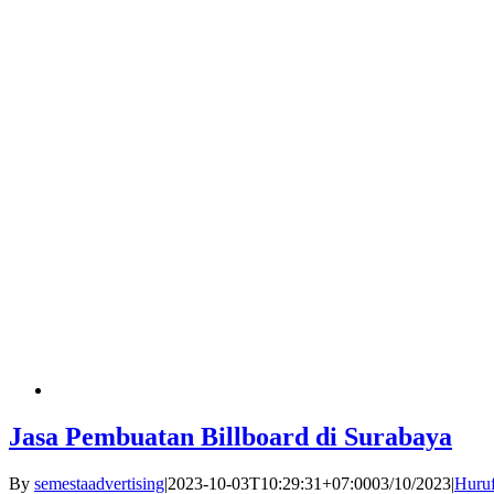
Jasa Pembuatan Billboard di Surabaya
By
semestaadvertising
|
2023-10-03T10:29:31+07:00
03/10/2023
|
Huruf