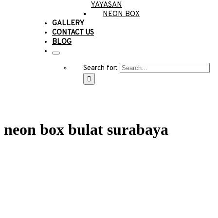
YAYASAN
NEON BOX
GALLERY
CONTACT US
BLOG
Search for:
neon box bulat surabaya