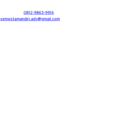
0812-9863-9916
semestamandiri.adv@gmail.com