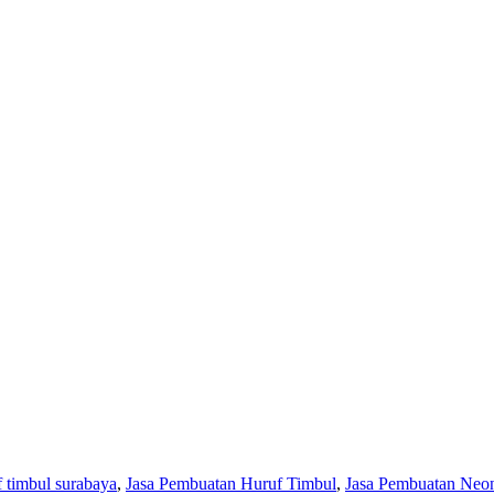
 timbul surabaya
,
Jasa Pembuatan Huruf Timbul
,
Jasa Pembuatan Neo