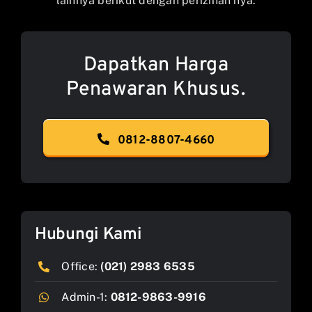
lainnya berikut dengan perizinan nya.
Dapatkan Harga
Penawaran Khusus.
0812-8807-4660
Hubungi Kami
Office:
(021) 2983 6535
Admin-1:
0812-9863-9916