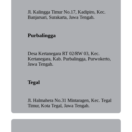
Jl. Kalingga Timur No.17, Kadipiro, Kec.
Banjarsari, Surakarta, Jawa Tengah.
Purbalingga
Desa Kertanegara RT 02/RW 03, Kec.
Kertanegara, Kab. Purbalingga, Purwokerto,
Jawa Tengah.
Tegal
Jl. Halmahera No.31 Mintaragen, Kec. Tegal
Timur, Kota Tegal, Jawa Tengah.