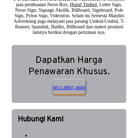
jasa pembuatan Neon Box,
Huruf Timbul
, Letter Sign,
Neon Sign, Signage Akrilik, Billboard, Signboard, Pole
Sign, Pylon Sign, Videotron. Selain itu Semesta Mandiri
Advertising juga melayani jasa pasang Umbul-Umbul, T-
Banner, Spanduk, Baliho, Billboard dan materi promosi
lainnya berikut dengan perizinan nya.
Dapatkan Harga
Penawaran Khusus.
0812-8807-4660
Hubungi Kami