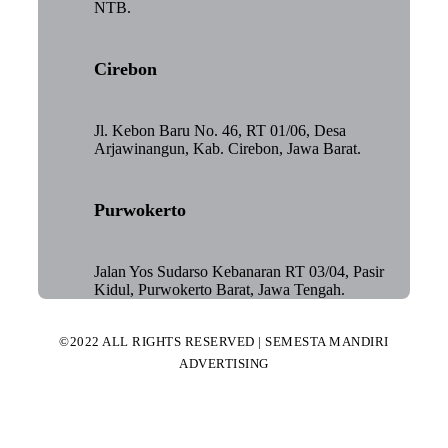
NTB.
Cirebon
Jl. Kebon Baru No. 46, RT 01/06, Desa
Arjawinangun, Kab. Cirebon, Jawa Barat.
Purwokerto
Jalan Yos Sudarso Kebanaran RT 03/04, Pasir
Kidul, Purwokerto Barat, Jawa Tengah.
©2022 ALL RIGHTS RESERVED | SEMESTA MANDIRI
ADVERTISING