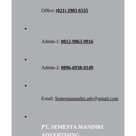
Office:
(021) 2983 6535
Admin-1:
0812-9863-9916
Admin-2:
0896-6938-0149
Email:
Semestamandiri.adv@gmail.com
PT. SEMESTA MANDIRI
ADVERTISING