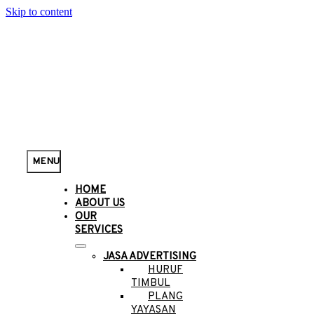
Skip to content
MENU
HOME
ABOUT US
OUR
SERVICES
JASA ADVERTISING
HURUF
TIMBUL
PLANG
YAYASAN