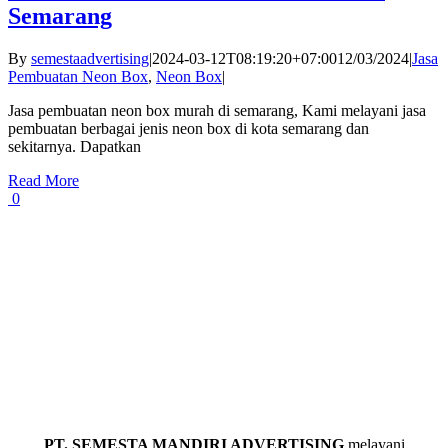
Semarang
By
semestaadvertising
|
2024-03-12T08:19:20+07:00
12/03/2024
|
Jasa
Pembuatan Neon Box
,
Neon Box
|
Jasa pembuatan neon box murah di semarang, Kami melayani jasa
pembuatan berbagai jenis neon box di kota semarang dan
sekitarnya. Dapatkan
Read More
0
PT. SEMESTA MANDIRI ADVERTISING
melayani