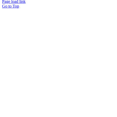
Page load link
Go to Top