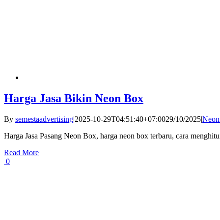
Harga Jasa Bikin Neon Box
By
semestaadvertising
|
2025-10-29T04:51:40+07:00
29/10/2025
|
Neon
Harga Jasa Pasang Neon Box, harga neon box terbaru, cara menghitu
Read More
0