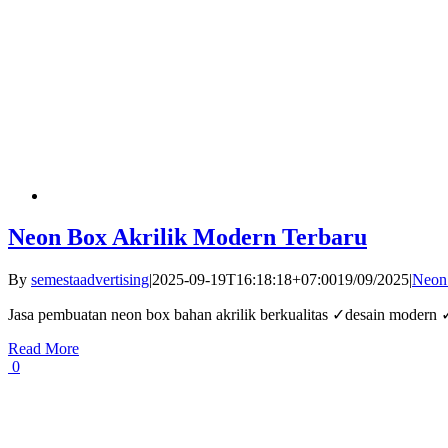
Neon Box Akrilik Modern Terbaru
By
semestaadvertising
|
2025-09-19T16:18:18+07:00
19/09/2025
|
Neon
Jasa pembuatan neon box bahan akrilik berkualitas ✓desain modern
Read More
0