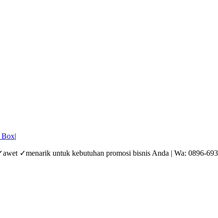
 Box
|
 ✓awet ✓menarik untuk kebutuhan promosi bisnis Anda | Wa: 0896-69