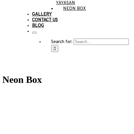
YAYASAN
NEON BOX
GALLERY
CONTACT US
BLOG
Search for:
Neon Box