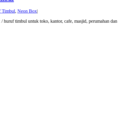
f Timbul
,
Neon Box
|
huruf timbul untuk toko, kantor, cafe, masjid, perumahan dan