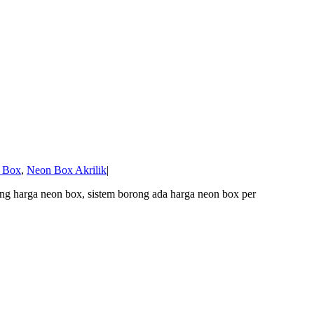
 Box
,
Neon Box Akrilik
|
ng harga neon box, sistem borong ada harga neon box per