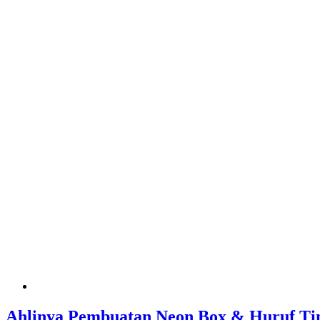
Ahlinya Pembuatan Neon Box & Huruf Ti