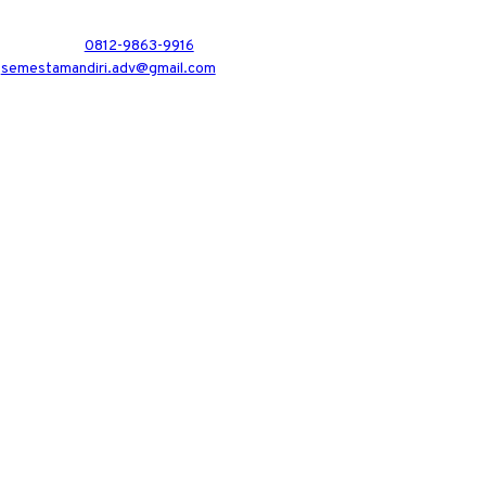
0812-9863-9916
semestamandiri.adv@gmail.com