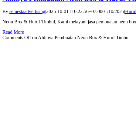
By
semestaadvertising
|
2025-10-01T10:22:56+07:00
01/10/2025
|
Huru
Neon Box & Huruf Timbul, Kami melayani jasa pembuatan neon box / 
Read More
Comments Off
on Ahlinya Pembuatan Neon Box & Huruf Timbul