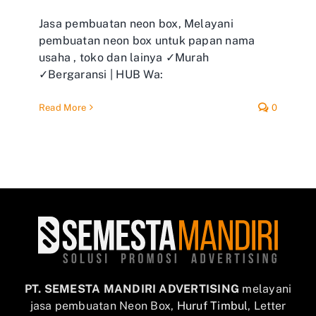
Jasa pembuatan neon box, Melayani
pembuatan neon box untuk papan nama
usaha , toko dan lainya ✓Murah
✓Bergaransi | HUB Wa:
Read More
0
PT. SEMESTA MANDIRI ADVERTISING
melayani
jasa pembuatan Neon Box,
Huruf Timbul
, Letter