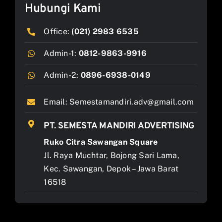
Hubungi Kami
Office:
(021) 2983 6535
Admin-1:
0812-9863-9916
Admin-2:
0896-6938-0149
Email:
Semestamandiri.adv@gmail.com
PT. SEMESTA MANDIRI ADVERTISING
Ruko Citra Sawangan Square
Jl. Raya Muchtar, Bojong Sari Lama,
Kec. Sawangan, Depok – Jawa Barat
16518