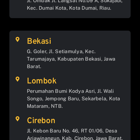
Jl. Ombak Jl. Langsat No.09 A, Sukajadi,
Kec. Dumai Kota, Kota Dumai, Riau.
Bekasi
G. Goler, Jl. Setiamulya, Kec.
Tarumajaya, Kabupaten Bekasi, Jawa
Barat.
Lombok
Perumahan Bumi Kodya Asri, Jl. Wali
Songo, Jempong Baru, Sekarbela, Kota
Mataram, NTB.
Cirebon
Jl. Kebon Baru No. 46, RT 01/06, Desa
Arjawinangun, Kab. Cirebon, Jawa Barat.