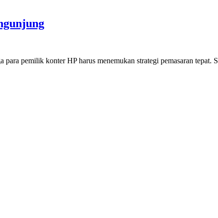
ngunjung
|
 para pemilik konter HP harus menemukan strategi pemasaran tepat. Sa