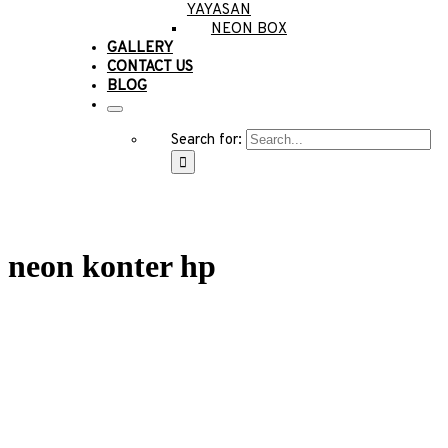
YAYASAN
NEON BOX
GALLERY
CONTACT US
BLOG
Search for:
neon konter hp