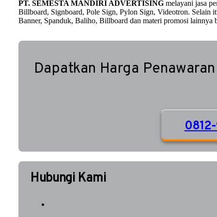
PT. SEMESTA MANDIRI ADVERTISING
melayani jasa p
Billboard, Signboard, Pole Sign, Pylon Sign, Videotron. Selain
Banner, Spanduk, Baliho, Billboard dan materi promosi lainnya b
Dapatkan Harga Penawaran
0812-
Hubungi Kami