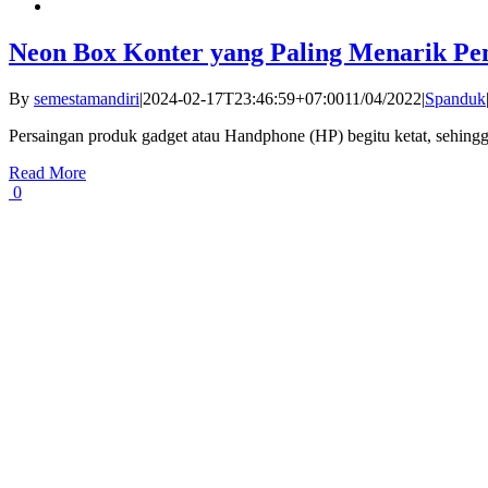
Neon Box Konter yang Paling Menarik Pe
By
semestamandiri
|
2024-02-17T23:46:59+07:00
11/04/2022
|
Spanduk
Persaingan produk gadget atau Handphone (HP) begitu ketat, sehingga
Read More
0