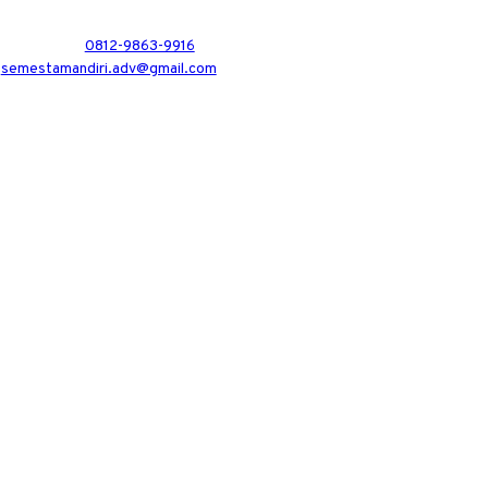
0812-9863-9916
semestamandiri.adv@gmail.com