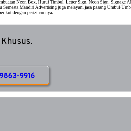
embuatan Neon Box,
Huruf Timbul
, Letter Sign, Neon Sign, Signage Ak
 itu Semesta Mandiri Advertising juga melayani jasa pasang Umbul-Umb
erikut dengan perizinan nya.
 Khusus.
9863-9916