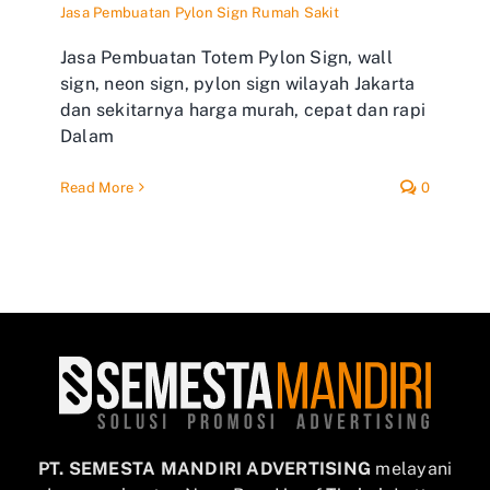
Jasa Pembuatan Pylon Sign Rumah Sakit
Jasa Pembuatan Totem Pylon Sign, wall
sign, neon sign, pylon sign wilayah Jakarta
dan sekitarnya harga murah, cepat dan rapi
Dalam
Read More
0
PT. SEMESTA MANDIRI ADVERTISING
melayani