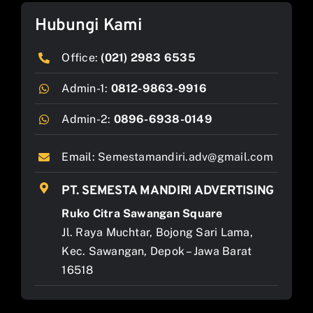
Hubungi Kami
Office:
(021) 2983 6535
Admin-1:
0812-9863-9916
Admin-2:
0896-6938-0149
Email:
Semestamandiri.adv@gmail.com
PT. SEMESTA MANDIRI ADVERTISING
Ruko Citra Sawangan Square
Jl. Raya Muchtar, Bojong Sari Lama,
Kec. Sawangan, Depok – Jawa Barat
16518