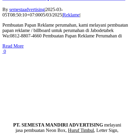
By
semestaadvertising
|
2025-03-
05T08:50:10+07:00
05/03/2025
|
Reklame
|
Pembuatan Papan Reklame perumahan, kami melayani pembuatan
papan reklame / billboard untuk perumahan di Jabodetabek
Wa:0812-8807-4660 Pembuatan Papan Reklame Perumahan di
Read More
0
PT. SEMESTA MANDIRI ADVERTISING
melayani
jasa pembuatan Neon Box,
Huruf Timbul
, Letter Sign,