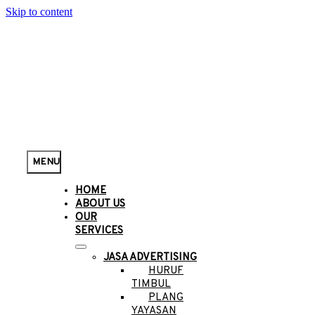
Skip to content
MENU
HOME
ABOUT US
OUR
SERVICES
JASA ADVERTISING
HURUF
TIMBUL
PLANG
YAYASAN