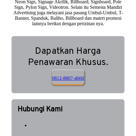
Neon Sign, Signage Akrilik, Billboard, Signboard, Pole
Sign, Pylon Sign, Videotron. Selain itu Semesta Mandiri
Advertising juga melayani jasa pasang Umbul-Umbul, T-
Banner, Spanduk, Baliho, Billboard dan materi promosi
lainnya berikut dengan perizinan nya.
Dapatkan Harga
Penawaran Khusus.
0812-8807-4660
Hubungi Kami