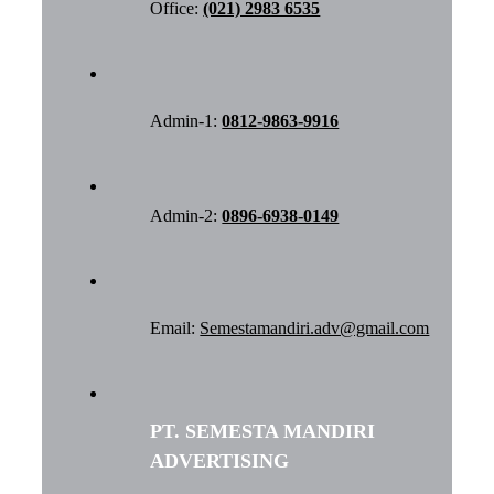
Office:
(021) 2983 6535
Admin-1:
0812-9863-9916
Admin-2:
0896-6938-0149
Email:
Semestamandiri.adv@gmail.com
PT. SEMESTA MANDIRI
ADVERTISING