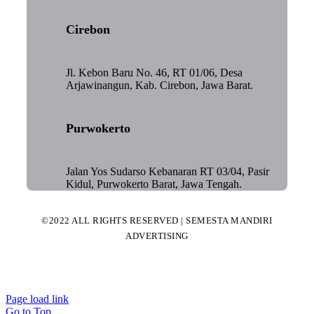
Cirebon
Jl. Kebon Baru No. 46, RT 01/06, Desa
Arjawinangun, Kab. Cirebon, Jawa Barat.
Purwokerto
Jalan Yos Sudarso Kebanaran RT 03/04, Pasir
Kidul, Purwokerto Barat, Jawa Tengah.
©2022 ALL RIGHTS RESERVED | SEMESTA MANDIRI
ADVERTISING
Page load link
Go to Top