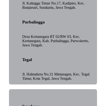
Jl. Kalingga Timur No.17, Kadipiro, Kec.
Banjarsari, Surakarta, Jawa Tengah.
Purbalingga
Desa Kertanegara RT 02/RW 03, Kec.
Kertanegara, Kab. Purbalingga, Purwokerto,
Jawa Tengah.
Tegal
Jl. Halmahera No.31 Mintaragen, Kec. Tegal
Timur, Kota Tegal, Jawa Tengah.