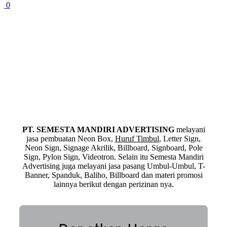
0
PT. SEMESTA MANDIRI ADVERTISING
melayani
jasa pembuatan Neon Box,
Huruf Timbul
, Letter Sign,
Neon Sign, Signage Akrilik, Billboard, Signboard, Pole
Sign, Pylon Sign, Videotron. Selain itu Semesta Mandiri
Advertising juga melayani jasa pasang Umbul-Umbul, T-
Banner, Spanduk, Baliho, Billboard dan materi promosi
lainnya berikut dengan perizinan nya.