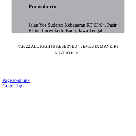
Purwokerto
Jalan Yos Sudarso Kebanaran RT 03/04, Pasir
Kidul, Purwokerto Barat, Jawa Tengah.
©2022 ALL RIGHTS RESERVED | SEMESTA MANDIRI
ADVERTISING
Page load link
Go to Top