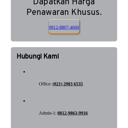
Dapatkan Harga
Penawaran Khusus.
0812-8807-4660
Hubungi Kami
Office:
(021) 2983 6535
Admin-1:
0812-9863-9916