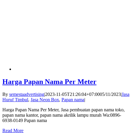
Harga Papan Nama Per Meter
By
semestaadvertising
|
2023-11-05T21:26:04+07:00
05/11/2023
|
Jasa
Huruf Timbul
,
Jasa Neon Box
,
Papan nama
|
Harga Papan Nama Per Meter, Jasa pembuatan papan nama toko,
papan nama kantor, papan nama akrilik lampu murah Wa:0896-
6938-0149 Papan nama
Read More