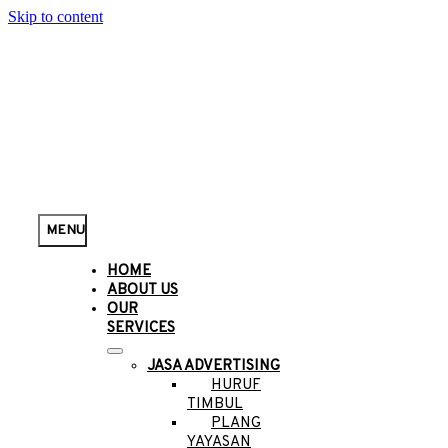
Skip to content
MENU
HOME
ABOUT US
OUR
SERVICES
JASA ADVERTISING
HURUF
TIMBUL
PLANG
YAYASAN