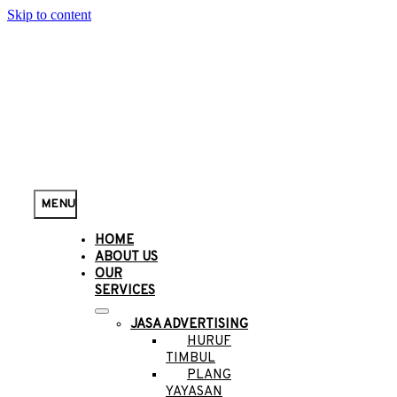
Skip to content
MENU
HOME
ABOUT US
OUR
SERVICES
JASA ADVERTISING
HURUF
TIMBUL
PLANG
YAYASAN