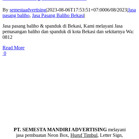
By
semestaadvertising
|
2023-08-06T17:53:51+07:00
06/08/2023
|
Jasa
pasang baliho
,
Jasa Pasang Baliho Bekasi
|
Jasa pasang baliho & spanduk di Bekasi, Kami melayani Jasa
pemasangan baliho dan spanduk di kota Bekasi dan sekitarnya Wa:
0812
Read More
0
PT. SEMESTA MANDIRI ADVERTISING
melayani
jasa pembuatan Neon Box,
Huruf Timbul
, Letter Sign,