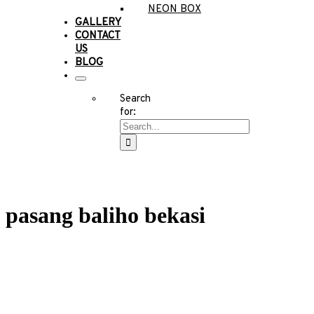
NEON BOX
GALLERY
CONTACT
US
BLOG
Search
for:
pasang baliho bekasi