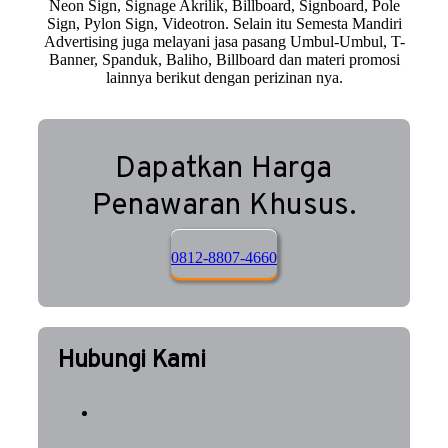
Neon Sign, Signage Akrilik, Billboard, Signboard, Pole
Sign, Pylon Sign, Videotron. Selain itu Semesta Mandiri
Advertising juga melayani jasa pasang Umbul-Umbul, T-
Banner, Spanduk, Baliho, Billboard dan materi promosi
lainnya berikut dengan perizinan nya.
Dapatkan Harga
Penawaran Khusus.
0812-8807-4660
Hubungi Kami