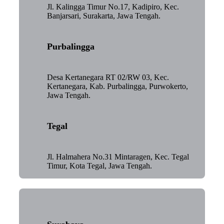
Jl. Kalingga Timur No.17, Kadipiro, Kec.
Banjarsari, Surakarta, Jawa Tengah.
Purbalingga
Desa Kertanegara RT 02/RW 03, Kec.
Kertanegara, Kab. Purbalingga, Purwokerto,
Jawa Tengah.
Tegal
Jl. Halmahera No.31 Mintaragen, Kec. Tegal
Timur, Kota Tegal, Jawa Tengah.