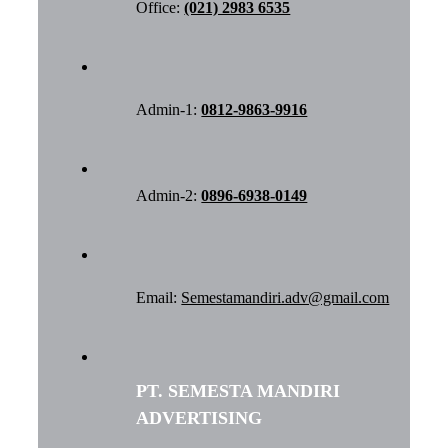
Office:
(021) 2983 6535
Admin-1:
0812-9863-9916
Admin-2:
0896-6938-0149
Email:
Semestamandiri.adv@gmail.com
PT. SEMESTA MANDIRI
ADVERTISING