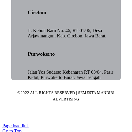
Cirebon
Jl. Kebon Baru No. 46, RT 01/06, Desa
Arjawinangun, Kab. Cirebon, Jawa Barat.
Purwokerto
Jalan Yos Sudarso Kebanaran RT 03/04, Pasir
Kidul, Purwokerto Barat, Jawa Tengah.
©2022 ALL RIGHTS RESERVED | SEMESTA MANDIRI
ADVERTISING
Page load link
Go to Top