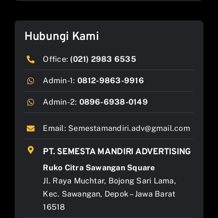
Hubungi Kami
Office:
(021) 2983 6535
Admin-1:
0812-9863-9916
Admin-2:
0896-6938-0149
Email:
Semestamandiri.adv@gmail.com
PT. SEMESTA MANDIRI ADVERTISING
Ruko Citra Sawangan Square
Jl. Raya Muchtar, Bojong Sari Lama,
Kec. Sawangan, Depok – Jawa Barat
16518