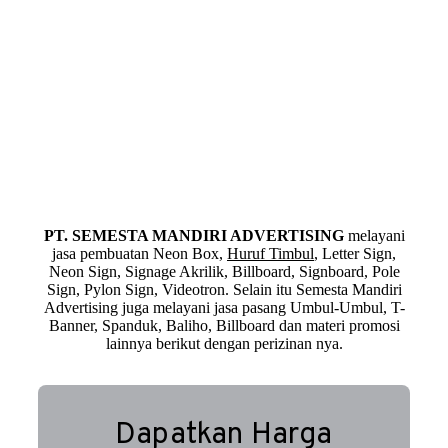
PT. SEMESTA MANDIRI ADVERTISING
melayani
jasa pembuatan Neon Box,
Huruf Timbul
, Letter Sign,
Neon Sign, Signage Akrilik, Billboard, Signboard, Pole
Sign, Pylon Sign, Videotron. Selain itu Semesta Mandiri
Advertising juga melayani jasa pasang Umbul-Umbul, T-
Banner, Spanduk, Baliho, Billboard dan materi promosi
lainnya berikut dengan perizinan nya.
Dapatkan Harga