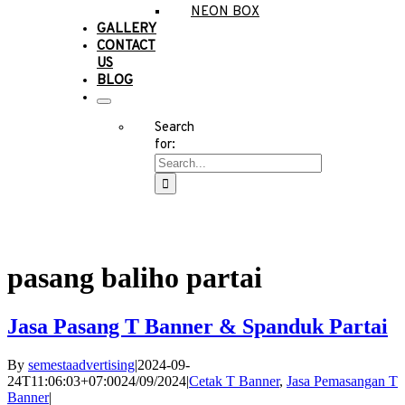
NEON BOX
GALLERY
CONTACT
US
BLOG
Search
for:
pasang baliho partai
Jasa Pasang T Banner & Spanduk Partai
By
semestaadvertising
|
2024-09-
24T11:06:03+07:00
24/09/2024
|
Cetak T Banner
,
Jasa Pemasangan T
Banner
|