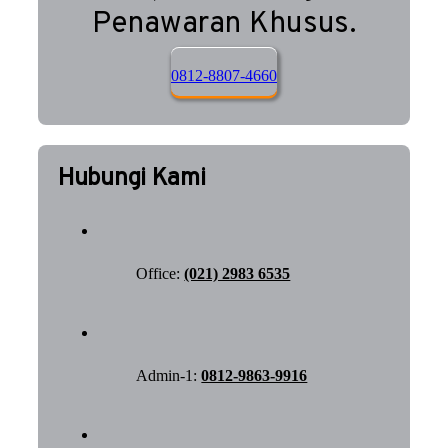
Penawaran Khusus.
0812-8807-4660
Hubungi Kami
Office:
(021) 2983 6535
Admin-1:
0812-9863-9916