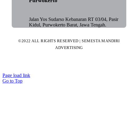
Purwokerto
Jalan Yos Sudarso Kebanaran RT 03/04, Pasir
Kidul, Purwokerto Barat, Jawa Tengah.
©2022 ALL RIGHTS RESERVED | SEMESTA MANDIRI
ADVERTISING
Page load link
Go to Top