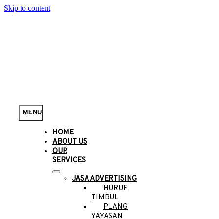
Skip to content
MENU
HOME
ABOUT US
OUR
SERVICES
JASA ADVERTISING
HURUF
TIMBUL
PLANG
YAYASAN