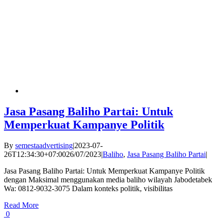
Jasa Pasang Baliho Partai: Untuk
Memperkuat Kampanye Politik
By
semestaadvertising
|
2023-07-
26T12:34:30+07:00
26/07/2023
|
Baliho
,
Jasa Pasang Baliho Partai
|
Jasa Pasang Baliho Partai: Untuk Memperkuat Kampanye Politik
dengan Maksimal menggunakan media baliho wilayah Jabodetabek
Wa: 0812-9032-3075 Dalam konteks politik, visibilitas
Read More
0