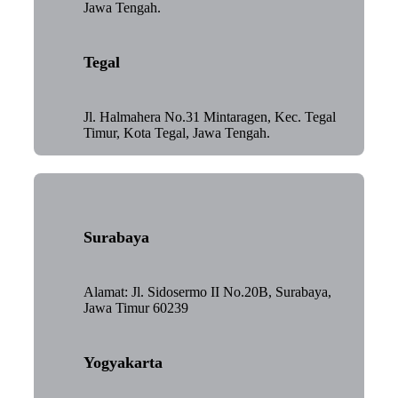
Jawa Tengah.
Tegal
Jl. Halmahera No.31 Mintaragen, Kec. Tegal
Timur, Kota Tegal, Jawa Tengah.
Surabaya
Alamat: Jl. Sidosermo II No.20B, Surabaya,
Jawa Timur 60239
Yogyakarta