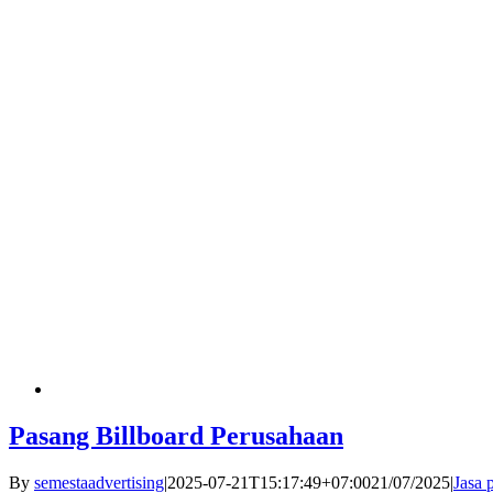
Pasang Billboard Perusahaan
By
semestaadvertising
|
2025-07-21T15:17:49+07:00
21/07/2025
|
Jasa 