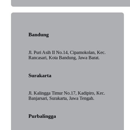
Bandung
Jl. Puri Asih II No.14, Cipamokolan, Kec.
Rancasari, Kota Bandung, Jawa Barat.
Surakarta
Jl. Kalingga Timur No.17, Kadipiro, Kec.
Banjarsari, Surakarta, Jawa Tengah.
Purbalingga