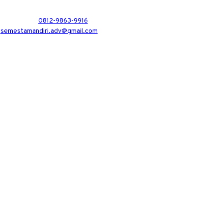
0812-9863-9916
semestamandiri.adv@gmail.com