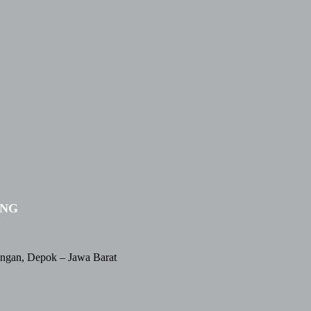
ING
angan, Depok – Jawa Barat