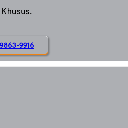
 Khusus.
9863-9916