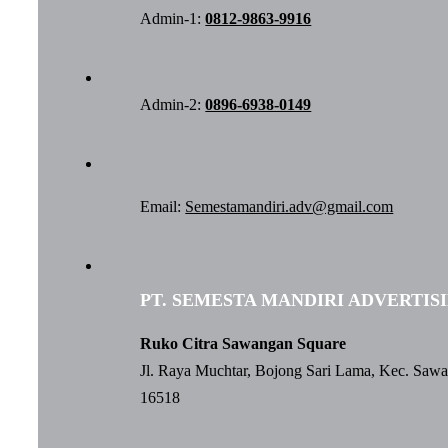
Admin-1:
0812-9863-9916
Admin-2:
0896-6938-0149
Email:
Semestamandiri.adv@gmail.com
PT. SEMESTA MANDIRI ADVERTIS
Ruko Citra Sawangan Square
Jl. Raya Muchtar, Bojong Sari Lama, Kec. Saw
16518