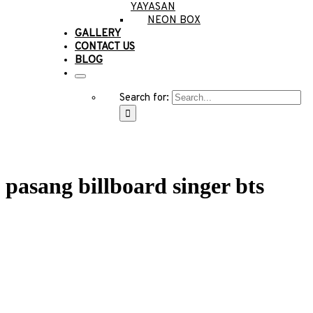
YAYASAN
NEON BOX
GALLERY
CONTACT US
BLOG
Search for:
pasang billboard singer bts