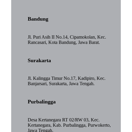
Bandung
Jl. Puri Asih II No.14, Cipamokolan, Kec.
Rancasari, Kota Bandung, Jawa Barat.
Surakarta
Jl. Kalingga Timur No.17, Kadipiro, Kec.
Banjarsari, Surakarta, Jawa Tengah.
Purbalingga
Desa Kertanegara RT 02/RW 03, Kec.
Kertanegara, Kab. Purbalingga, Purwokerto,
Jawa Tengah.