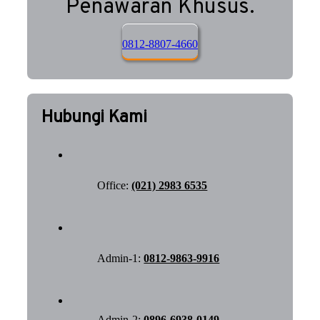
Penawaran Khusus.
0812-8807-4660
Hubungi Kami
Office:
(021) 2983 6535
Admin-1:
0812-9863-9916
Admin-2:
0896-6938-0149