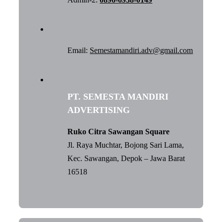
Email:
Semestamandiri.adv@gmail.com
PT. SEMESTA MANDIRI
ADVERTISING
Ruko Citra Sawangan Square
Jl. Raya Muchtar, Bojong Sari Lama,
Kec. Sawangan, Depok – Jawa Barat
16518