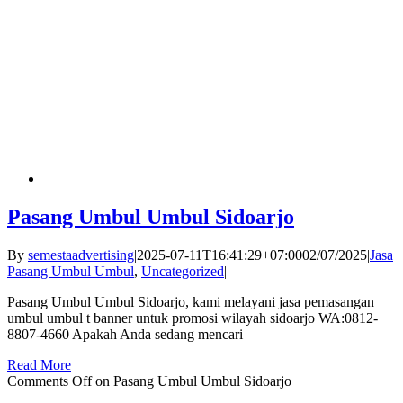
Pasang Umbul Umbul Sidoarjo
By
semestaadvertising
|
2025-07-11T16:41:29+07:00
02/07/2025
|
Jasa
Pasang Umbul Umbul
,
Uncategorized
|
Pasang Umbul Umbul Sidoarjo, kami melayani jasa pemasangan
umbul umbul t banner untuk promosi wilayah sidoarjo WA:0812-
8807-4660 Apakah Anda sedang mencari
Read More
Comments Off
on Pasang Umbul Umbul Sidoarjo