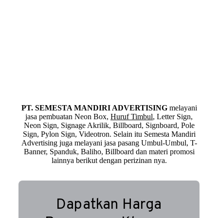
PT. SEMESTA MANDIRI ADVERTISING
melayani
jasa pembuatan Neon Box,
Huruf Timbul
, Letter Sign,
Neon Sign, Signage Akrilik, Billboard, Signboard, Pole
Sign, Pylon Sign, Videotron. Selain itu Semesta Mandiri
Advertising juga melayani jasa pasang Umbul-Umbul, T-
Banner, Spanduk, Baliho, Billboard dan materi promosi
lainnya berikut dengan perizinan nya.
Dapatkan Harga