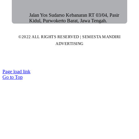
Jalan Yos Sudarso Kebanaran RT 03/04, Pasir
Kidul, Purwokerto Barat, Jawa Tengah.
©2022 ALL RIGHTS RESERVED | SEMESTA MANDIRI
ADVERTISING
Page load link
Go to Top