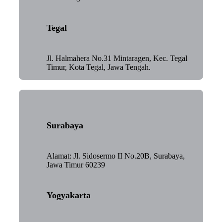
Tegal
Jl. Halmahera No.31 Mintaragen, Kec. Tegal
Timur, Kota Tegal, Jawa Tengah.
Surabaya
Alamat: Jl. Sidosermo II No.20B, Surabaya,
Jawa Timur 60239
Yogyakarta