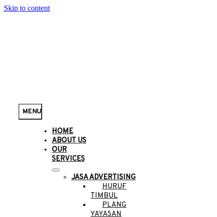
Skip to content
MENU
HOME
ABOUT US
OUR
SERVICES
JASA ADVERTISING
HURUF
TIMBUL
PLANG
YAYASAN