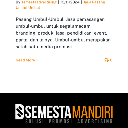
By
semestaadvertising
|
13/11/2024
|
Jasa Pasang
Umbul Umbul
Pasang Umbul-Umbul, Jasa pemasangan
umbul-umbul untuk segalamacam
branding: produk, jasa, pendidikan, event,
partai dan lainya. Umbul-umbul merupakan
salah satu media promosi
Read More
0