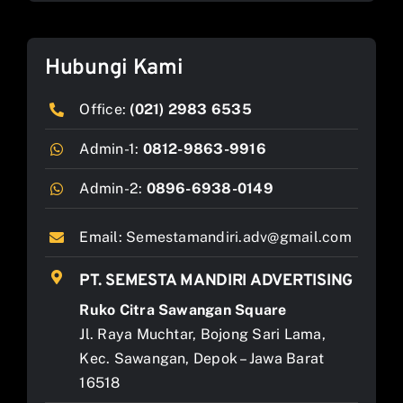
Hubungi Kami
Office:
(021) 2983 6535
Admin-1:
0812-9863-9916
Admin-2:
0896-6938-0149
Email:
Semestamandiri.adv@gmail.com
PT. SEMESTA MANDIRI ADVERTISING
Ruko Citra Sawangan Square
Jl. Raya Muchtar, Bojong Sari Lama,
Kec. Sawangan, Depok – Jawa Barat
16518