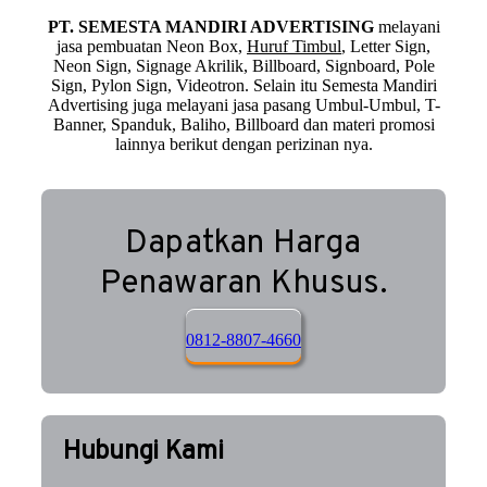
PT. SEMESTA MANDIRI ADVERTISING
melayani
jasa pembuatan Neon Box,
Huruf Timbul
, Letter Sign,
Neon Sign, Signage Akrilik, Billboard, Signboard, Pole
Sign, Pylon Sign, Videotron. Selain itu Semesta Mandiri
Advertising juga melayani jasa pasang Umbul-Umbul, T-
Banner, Spanduk, Baliho, Billboard dan materi promosi
lainnya berikut dengan perizinan nya.
Dapatkan Harga
Penawaran Khusus.
0812-8807-4660
Hubungi Kami