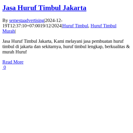
Jasa Huruf Timbul Jakarta
By
semestaadvertising
|
2024-12-
19T12:37:10+07:00
19/12/2024
|
Huruf Timbul
,
Huruf Timbul
Murah
|
Jasa Huruf Timbul Jakarta, Kami melayani jasa pembuatan huruf
timbul di jakarta dan sekitarnya, huruf timbul lengkap, berkualitas &
murah Huruf
Read More
0