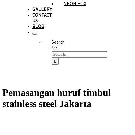
NEON BOX
GALLERY
CONTACT
US
BLOG
Search
for:
Pemasangan huruf timbul
stainless steel Jakarta