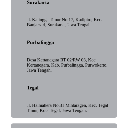
Surakarta
Jl. Kalingga Timur No.17, Kadipiro, Kec.
Banjarsari, Surakarta, Jawa Tengah.
Purbalingga
Desa Kertanegara RT 02/RW 03, Kec.
Kertanegara, Kab. Purbalingga, Purwokerto,
Jawa Tengah.
Tegal
Jl. Halmahera No.31 Mintaragen, Kec. Tegal
Timur, Kota Tegal, Jawa Tengah.