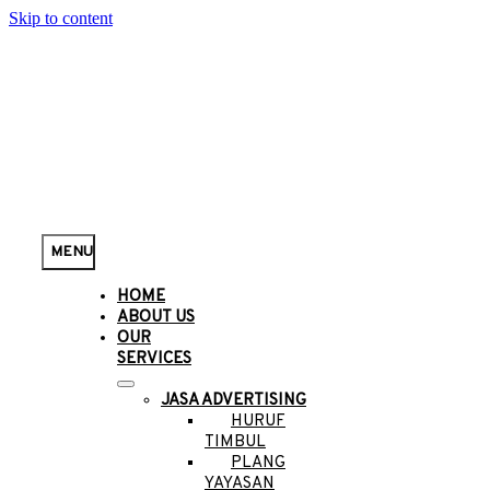
Skip to content
MENU
HOME
ABOUT US
OUR
SERVICES
JASA ADVERTISING
HURUF
TIMBUL
PLANG
YAYASAN