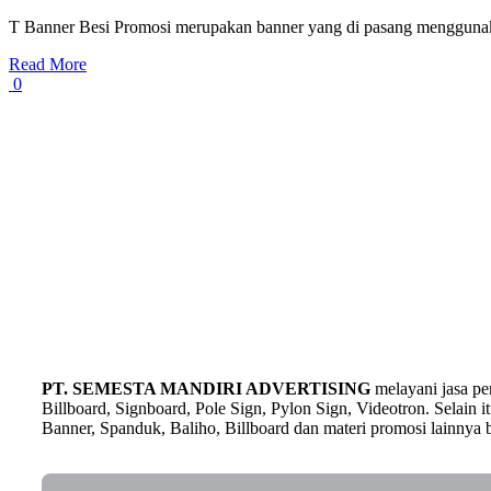
T Banner Besi Promosi merupakan banner yang di pasang menggunakan 
Read More
0
PT. SEMESTA MANDIRI ADVERTISING
melayani jasa p
Billboard, Signboard, Pole Sign, Pylon Sign, Videotron. Selain
Banner, Spanduk, Baliho, Billboard dan materi promosi lainnya b