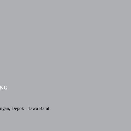
ING
angan, Depok – Jawa Barat