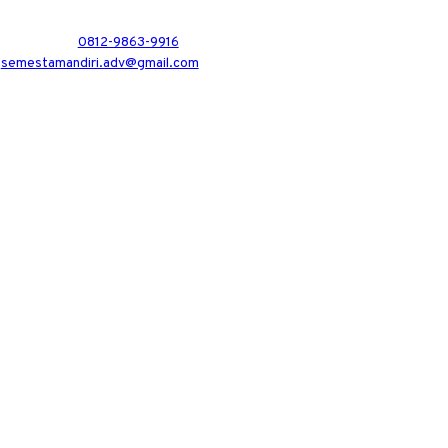
0812-9863-9916
semestamandiri.adv@gmail.com