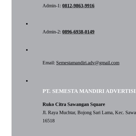
Admin-1:
0812-9863-9916
Admin-2:
0896-6938-0149
Email:
Semestamandiri.adv@gmail.com
PT. SEMESTA MANDIRI ADVERTIS
Ruko Citra Sawangan Square
Jl. Raya Muchtar, Bojong Sari Lama, Kec. Saw
16518