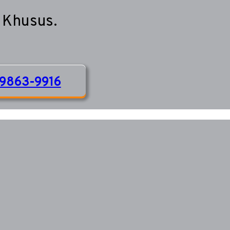
 Khusus.
9863-9916