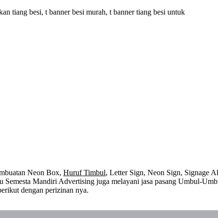
tiang besi, t banner besi murah, t banner tiang besi untuk
embuatan Neon Box,
Huruf Timbul
, Letter Sign, Neon Sign, Signage Ak
 itu Semesta Mandiri Advertising juga melayani jasa pasang Umbul-Umb
erikut dengan perizinan nya.