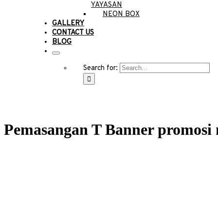
YAYASAN
NEON BOX
GALLERY
CONTACT US
BLOG
Search for:
Pemasangan T Banner promosi