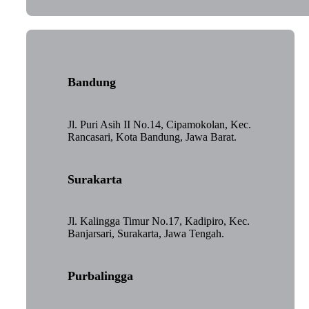
Bandung
Jl. Puri Asih II No.14, Cipamokolan, Kec.
Rancasari, Kota Bandung, Jawa Barat.
Surakarta
Jl. Kalingga Timur No.17, Kadipiro, Kec.
Banjarsari, Surakarta, Jawa Tengah.
Purbalingga