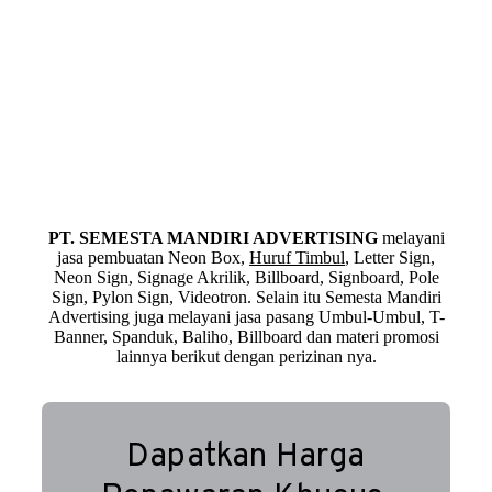
PT. SEMESTA MANDIRI ADVERTISING
melayani
jasa pembuatan Neon Box,
Huruf Timbul
, Letter Sign,
Neon Sign, Signage Akrilik, Billboard, Signboard, Pole
Sign, Pylon Sign, Videotron. Selain itu Semesta Mandiri
Advertising juga melayani jasa pasang Umbul-Umbul, T-
Banner, Spanduk, Baliho, Billboard dan materi promosi
lainnya berikut dengan perizinan nya.
Dapatkan Harga