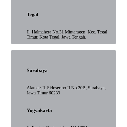
Tegal
Jl. Halmahera No.31 Mintaragen, Kec. Tegal
Timur, Kota Tegal, Jawa Tengah.
Surabaya
Alamat: Jl. Sidosermo II No.20B, Surabaya,
Jawa Timur 60239
Yogyakarta