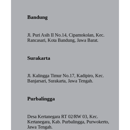
Bandung
Jl. Puri Asih II No.14, Cipamokolan, Kec.
Rancasari, Kota Bandung, Jawa Barat.
Surakarta
Jl. Kalingga Timur No.17, Kadipiro, Kec.
Banjarsari, Surakarta, Jawa Tengah.
Purbalingga
Desa Kertanegara RT 02/RW 03, Kec.
Kertanegara, Kab. Purbalingga, Purwokerto,
Jawa Tengah.