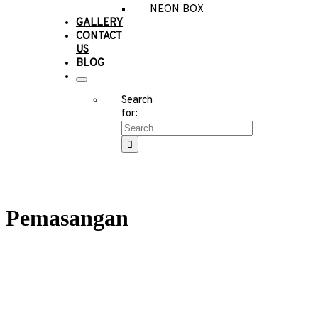
NEON BOX
GALLERY
CONTACT
US
BLOG
Search
for:
Pemasangan