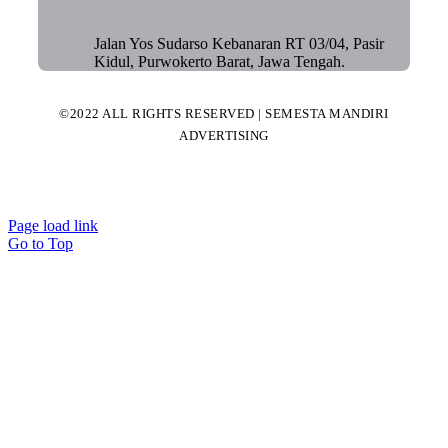
Jalan Yos Sudarso Kebanaran RT 03/04, Pasir
Kidul, Purwokerto Barat, Jawa Tengah.
©2022 ALL RIGHTS RESERVED | SEMESTA MANDIRI
ADVERTISING
Page load link
Go to Top