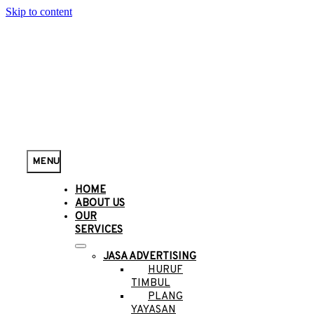
Skip to content
MENU
HOME
ABOUT US
OUR
SERVICES
JASA ADVERTISING
HURUF
TIMBUL
PLANG
YAYASAN