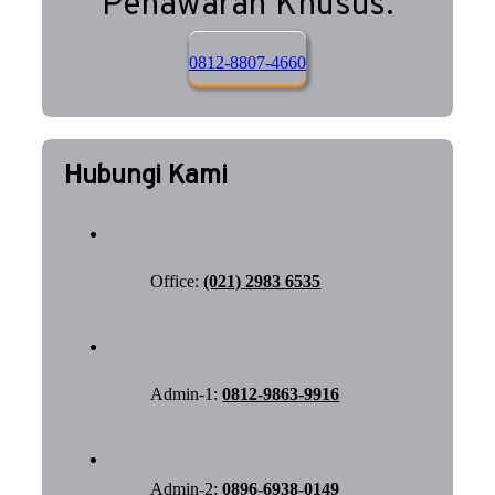
Penawaran Khusus.
0812-8807-4660
Hubungi Kami
Office:
(021) 2983 6535
Admin-1:
0812-9863-9916
Admin-2:
0896-6938-0149