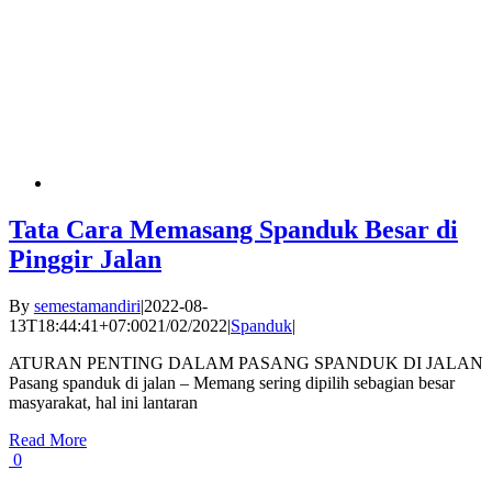
Tata Cara Memasang Spanduk Besar di
Pinggir Jalan
By
semestamandiri
|
2022-08-
13T18:44:41+07:00
21/02/2022
|
Spanduk
|
ATURAN PENTING DALAM PASANG SPANDUK DI JALAN
Pasang spanduk di jalan – Memang sering dipilih sebagian besar
masyarakat, hal ini lantaran
Read More
0