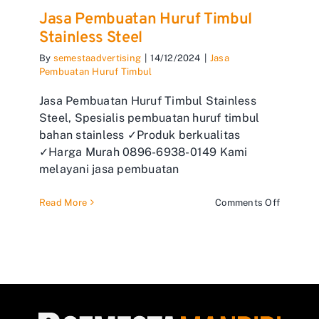
Jasa Pembuatan Huruf Timbul
Stainless Steel
By
semestaadvertising
|
14/12/2024
|
Jasa
Pembuatan Huruf Timbul
Jasa Pembuatan Huruf Timbul Stainless
Steel, Spesialis pembuatan huruf timbul
bahan stainless ✓Produk berkualitas
✓Harga Murah 0896-6938-0149 Kami
melayani jasa pembuatan
on
Read More
Comments Off
Jasa
Pembuat
Huruf
Timbul
Stainles
Steel