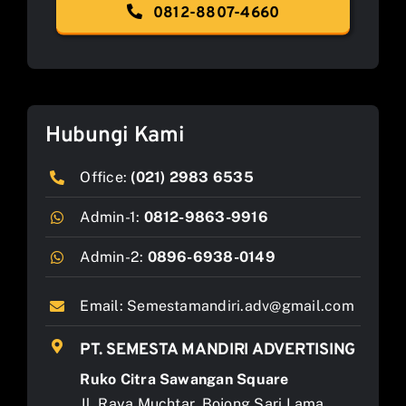
0812-8807-4660
Hubungi Kami
Office:
(021) 2983 6535
Admin-1:
0812-9863-9916
Admin-2:
0896-6938-0149
Email:
Semestamandiri.adv@gmail.com
PT. SEMESTA MANDIRI ADVERTISING
Ruko Citra Sawangan Square
Jl. Raya Muchtar, Bojong Sari Lama,