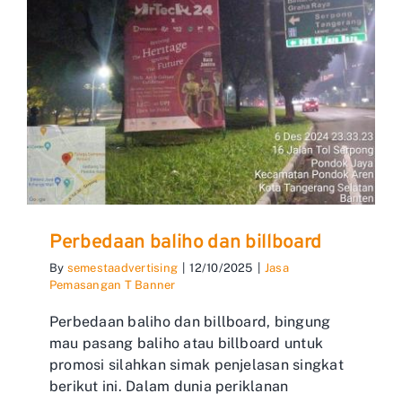
Perbedaan baliho dan billboard
By
semestaadvertising
|
12/10/2025
|
Jasa
Pemasangan T Banner
Perbedaan baliho dan billboard, bingung
mau pasang baliho atau billboard untuk
promosi silahkan simak penjelasan singkat
berikut ini. Dalam dunia periklanan