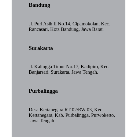
Bandung
Jl. Puri Asih II No.14, Cipamokolan, Kec.
Rancasari, Kota Bandung, Jawa Barat.
Surakarta
Jl. Kalingga Timur No.17, Kadipiro, Kec.
Banjarsari, Surakarta, Jawa Tengah.
Purbalingga
Desa Kertanegara RT 02/RW 03, Kec.
Kertanegara, Kab. Purbalingga, Purwokerto,
Jawa Tengah.