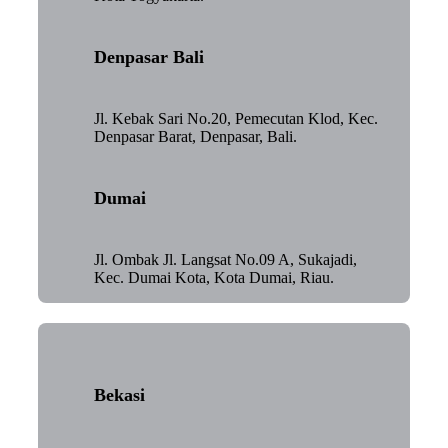
Denpasar Bali
Jl. Kebak Sari No.20, Pemecutan Klod, Kec.
Denpasar Barat, Denpasar, Bali.
Dumai
Jl. Ombak Jl. Langsat No.09 A, Sukajadi,
Kec. Dumai Kota, Kota Dumai, Riau.
Bekasi