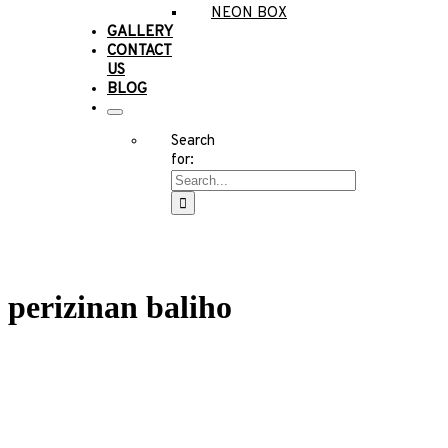
NEON BOX
GALLERY
CONTACT
US
BLOG
Search
for:
perizinan baliho