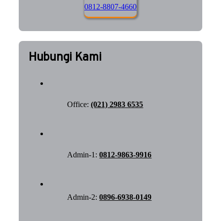
0812-8807-4660
Hubungi Kami
Office:
(021) 2983 6535
Admin-1:
0812-9863-9916
Admin-2:
0896-6938-0149