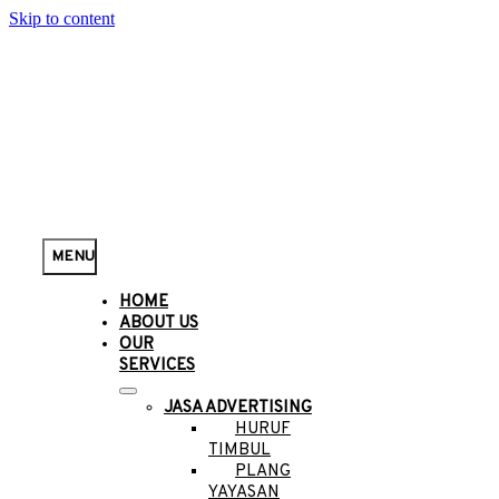
Skip to content
MENU
HOME
ABOUT US
OUR
SERVICES
JASA ADVERTISING
HURUF
TIMBUL
PLANG
YAYASAN