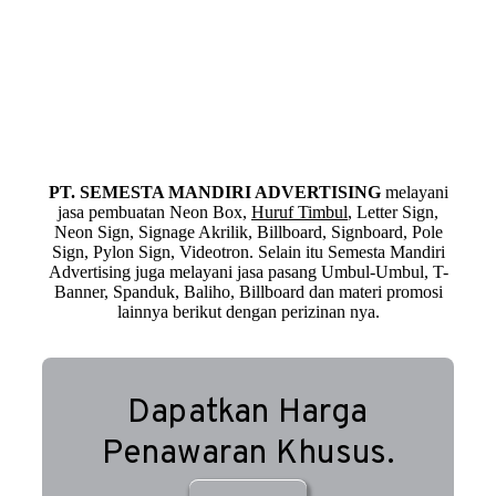
PT. SEMESTA MANDIRI ADVERTISING
melayani
jasa pembuatan Neon Box,
Huruf Timbul
, Letter Sign,
Neon Sign, Signage Akrilik, Billboard, Signboard, Pole
Sign, Pylon Sign, Videotron. Selain itu Semesta Mandiri
Advertising juga melayani jasa pasang Umbul-Umbul, T-
Banner, Spanduk, Baliho, Billboard dan materi promosi
lainnya berikut dengan perizinan nya.
Dapatkan Harga
Penawaran Khusus.