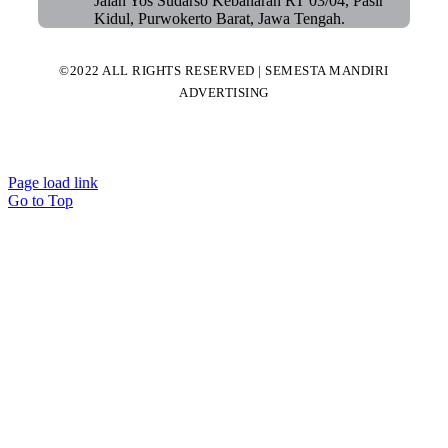
Jalan Yos Sudarso Kebanaran RT 03/04, Pasir
Kidul, Purwokerto Barat, Jawa Tengah.
©2022 ALL RIGHTS RESERVED | SEMESTA MANDIRI
ADVERTISING
Page load link
Go to Top