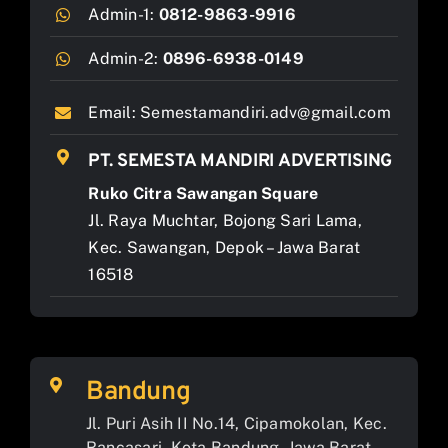
Admin-1:
0812-9863-9916
Admin-2:
0896-6938-0149
Email:
Semestamandiri.adv@gmail.com
PT. SEMESTA MANDIRI ADVERTISING
Ruko Citra Sawangan Square
Jl. Raya Muchtar, Bojong Sari Lama,
Kec. Sawangan, Depok – Jawa Barat
16518
Bandung
Jl. Puri Asih II No.14, Cipamokolan, Kec.
Rancasari, Kota Bandung, Jawa Barat.