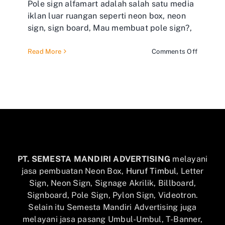
Pole sign alfamart adalah salah satu media
iklan luar ruangan seperti neon box, neon
sign, sign board, Mau membuat pole sign?,
on
Read More
Comments Off
Pole
sign
alfamart
PT. SEMESTA MANDIRI ADVERTISING
melayani
jasa pembuatan Neon Box,
Huruf Timbul
, Letter
Sign, Neon Sign, Signage Akrilik, Billboard,
Signboard, Pole Sign, Pylon Sign, Videotron.
Selain itu Semesta Mandiri Advertising juga
melayani jasa pasang Umbul-Umbul, T-Banner,