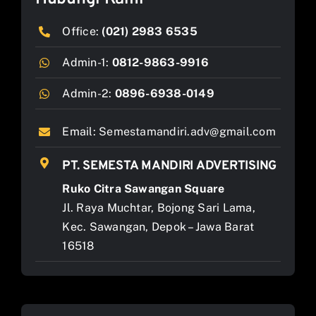
Office:
(021) 2983 6535
Admin-1:
0812-9863-9916
Admin-2:
0896-6938-0149
Email:
Semestamandiri.adv@gmail.com
PT. SEMESTA MANDIRI ADVERTISING
Ruko Citra Sawangan Square
Jl. Raya Muchtar, Bojong Sari Lama,
Kec. Sawangan, Depok – Jawa Barat
16518