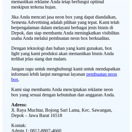
memastikan reklame Anda tetap berfungsi optimal
meskipun terkena hujan.
Jika Anda mencari jasa neon box yang dapat diandalkan,
Semesta Advertising adalah pilihan yang tepat. Kami telah
berpengalaman dalam melayani berbagai jenis bisnis di
Depok, dan siap membantu Anda meningkatkan visibilitas
usaha Anda melalui pembuatan neon box berkualitas.
Dengan teknologi dan bahan yang kami gunakan, box
light yang kami produksi akan memastikan bisnis Anda
terlihat jelas siang dan malam.
Jangan ragu untuk menghubungi kami untuk mendapatkan
informasi lebih lanjut mengenai layanan
pembuatan neon
box
.
Kami siap membantu Anda menciptakan reklame neon
box yang sesuai dengan kebutuhan dan anggaran Anda.
Adress:
Jl. Raya Muchtar, Bojong Sari Lama, Kec. Sawangan,
Depok – Jawa Barat 16518
Kontak:
Admin 1: 0812-8807-4660