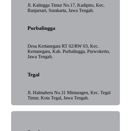
Jl. Kalingga Timur No.17, Kadipiro, Kec.
Banjarsari, Surakarta, Jawa Tengah.
Purbalingga
Desa Kertanegara RT 02/RW 03, Kec.
Kertanegara, Kab. Purbalingga, Purwokerto,
Jawa Tengah.
Tegal
Jl. Halmahera No.31 Mintaragen, Kec. Tegal
Timur, Kota Tegal, Jawa Tengah.