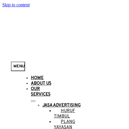
Skip to content
MENU
HOME
ABOUT US
OUR
SERVICES
JASA ADVERTISING
HURUF
TIMBUL
PLANG
YAYASAN