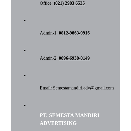
Office:
(021) 2983 6535
Admin-1:
0812-9863-9916
Admin-2:
0896-6938-0149
Email:
Semestamandiri.adv@gmail.com
PT. SEMESTA MANDIRI
ADVERTISING