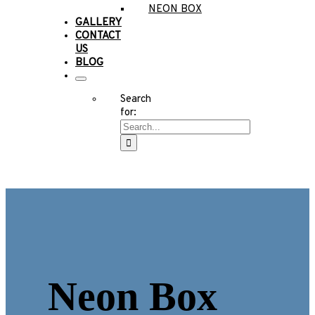
NEON BOX
GALLERY
CONTACT
US
BLOG
Search
for:
Neon Box