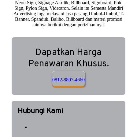
Neon Sign, Signage Akrilik, Billboard, Signboard, Pole
Sign, Pylon Sign, Videotron. Selain itu Semesta Mandiri
Advertising juga melayani jasa pasang Umbul-Umbul, T-
Banner, Spanduk, Baliho, Billboard dan materi promosi
lainnya berikut dengan perizinan nya.
Dapatkan Harga
Penawaran Khusus.
0812-8807-4660
Hubungi Kami