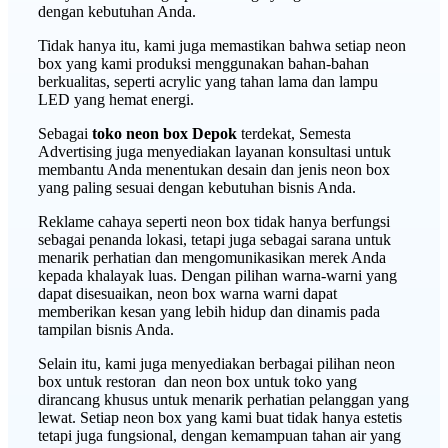
dengan kebutuhan Anda.
Tidak hanya itu, kami juga memastikan bahwa setiap neon
box yang kami produksi menggunakan bahan-bahan
berkualitas, seperti acrylic yang tahan lama dan lampu
LED yang hemat energi.
Sebagai
toko neon box Depok
terdekat, Semesta
Advertising juga menyediakan layanan konsultasi untuk
membantu Anda menentukan desain dan jenis neon box
yang paling sesuai dengan kebutuhan bisnis Anda.
Reklame cahaya seperti neon box tidak hanya berfungsi
sebagai penanda lokasi, tetapi juga sebagai sarana untuk
menarik perhatian dan mengomunikasikan merek Anda
kepada khalayak luas. Dengan pilihan warna-warni yang
dapat disesuaikan, neon box warna warni dapat
memberikan kesan yang lebih hidup dan dinamis pada
tampilan bisnis Anda.
Selain itu, kami juga menyediakan berbagai pilihan neon
box untuk restoran dan neon box untuk toko yang
dirancang khusus untuk menarik perhatian pelanggan yang
lewat. Setiap neon box yang kami buat tidak hanya estetis
tetapi juga fungsional, dengan kemampuan tahan air yang