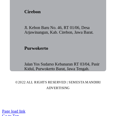
Cirebon
Jl. Kebon Baru No. 46, RT 01/06, Desa
Arjawinangun, Kab. Cirebon, Jawa Barat.
Purwokerto
Jalan Yos Sudarso Kebanaran RT 03/04, Pasir
Kidul, Purwokerto Barat, Jawa Tengah.
©2022 ALL RIGHTS RESERVED | SEMESTA MANDIRI
ADVERTISING
Page load link
Go to Top