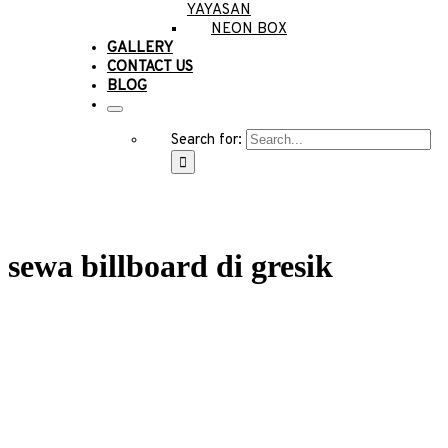
YAYASAN
NEON BOX
GALLERY
CONTACT US
BLOG
Search for:
sewa billboard di gresik