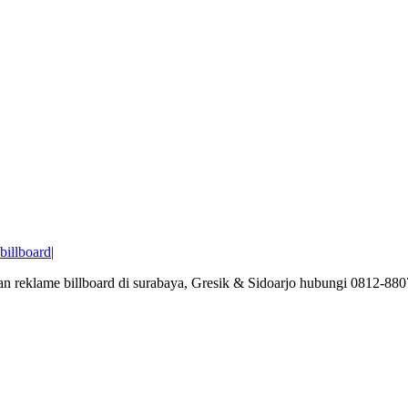
billboard
|
nan reklame billboard di surabaya, Gresik & Sidoarjo hubungi 0812-88