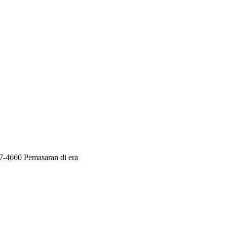
07-4660 Pemasaran di era