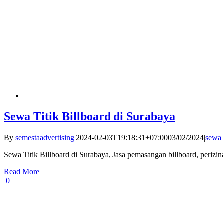
Sewa Titik Billboard di Surabaya
By
semestaadvertising
|
2024-02-03T19:18:31+07:00
03/02/2024
|
sewa 
Sewa Titik Billboard di Surabaya, Jasa pemasangan billboard, perizi
Read More
0