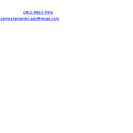
0812-9863-9916
semestamandiri.adv@gmail.com