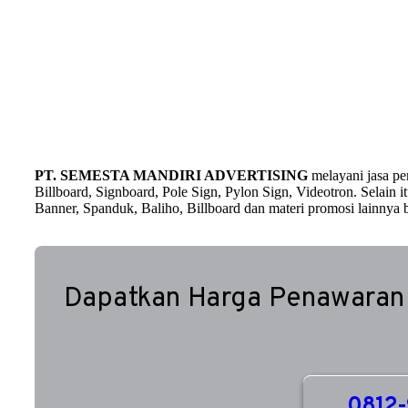
PT. SEMESTA MANDIRI ADVERTISING
melayani jasa p
Billboard, Signboard, Pole Sign, Pylon Sign, Videotron. Selain
Banner, Spanduk, Baliho, Billboard dan materi promosi lainnya b
Dapatkan Harga Penawaran
0812-