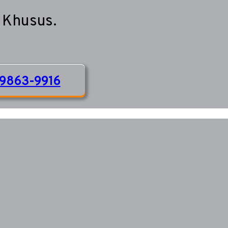
 Khusus.
9863-9916