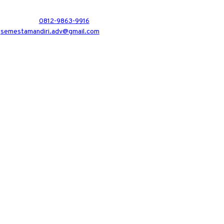
0812-9863-9916
semestamandiri.adv@gmail.com