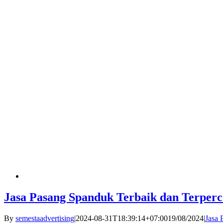
Jasa Pasang Spanduk Terbaik dan Terper
By
semestaadvertising
|
2024-08-31T18:39:14+07:00
19/08/2024
|
Jasa 