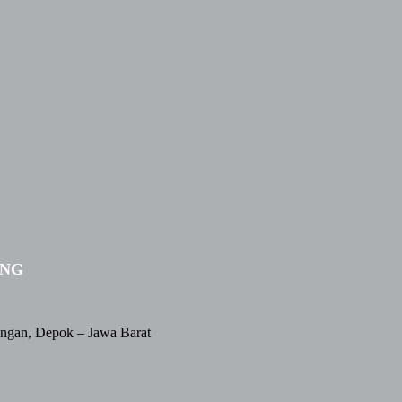
ING
angan, Depok – Jawa Barat