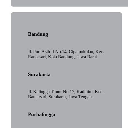
Bandung
Jl. Puri Asih II No.14, Cipamokolan, Kec.
Rancasari, Kota Bandung, Jawa Barat.
Surakarta
Jl. Kalingga Timur No.17, Kadipiro, Kec.
Banjarsari, Surakarta, Jawa Tengah.
Purbalingga