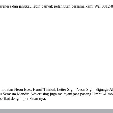
wareness dan jangkau lebih banyak pelanggan bersama kami Wa: 0812
embuatan Neon Box,
Huruf Timbul
, Letter Sign, Neon Sign, Signage Ak
 itu Semesta Mandiri Advertising juga melayani jasa pasang Umbul-Umb
erikut dengan perizinan nya.