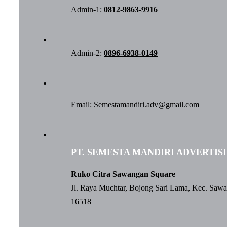
Admin-1:
0812-9863-9916
Admin-2:
0896-6938-0149
Email:
Semestamandiri.adv@gmail.com
PT. SEMESTA MANDIRI ADVERTIS
Ruko Citra Sawangan Square
Jl. Raya Muchtar, Bojong Sari Lama, Kec. Saw
16518