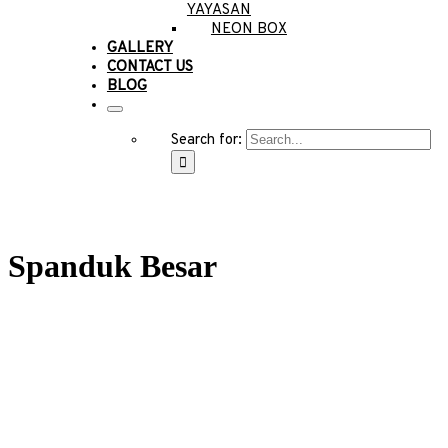
YAYASAN
NEON BOX
GALLERY
CONTACT US
BLOG
Search for:
Spanduk Besar