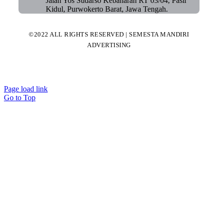
Jalan Yos Sudarso Kebanaran RT 03/04, Pasir
Kidul, Purwokerto Barat, Jawa Tengah.
©2022 ALL RIGHTS RESERVED | SEMESTA MANDIRI
ADVERTISING
Page load link
Go to Top