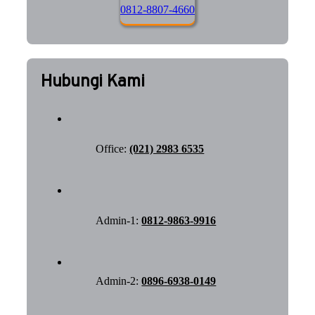
0812-8807-4660
Hubungi Kami
Office:
(021) 2983 6535
Admin-1:
0812-9863-9916
Admin-2:
0896-6938-0149