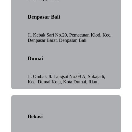
Denpasar Bali
Jl. Kebak Sari No.20, Pemecutan Klod, Kec.
Denpasar Barat, Denpasar, Bali.
Dumai
Jl. Ombak Jl. Langsat No.09 A, Sukajadi,
Kec. Dumai Kota, Kota Dumai, Riau.
Bekasi