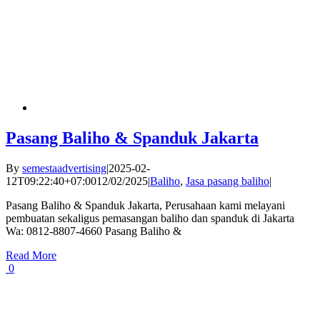
Pasang Baliho & Spanduk Jakarta
By
semestaadvertising
|
2025-02-
12T09:22:40+07:00
12/02/2025
|
Baliho
,
Jasa pasang baliho
|
Pasang Baliho & Spanduk Jakarta, Perusahaan kami melayani
pembuatan sekaligus pemasangan baliho dan spanduk di Jakarta
Wa: 0812-8807-4660 Pasang Baliho &
Read More
0