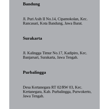
Bandung
Jl. Puri Asih II No.14, Cipamokolan, Kec.
Rancasari, Kota Bandung, Jawa Barat.
Surakarta
Jl. Kalingga Timur No.17, Kadipiro, Kec.
Banjarsari, Surakarta, Jawa Tengah.
Purbalingga
Desa Kertanegara RT 02/RW 03, Kec.
Kertanegara, Kab. Purbalingga, Purwokerto,
Jawa Tengah.