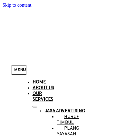
Skip to content
MENU
HOME
ABOUT US
OUR
SERVICES
JASA ADVERTISING
HURUF
TIMBUL
PLANG
YAYASAN