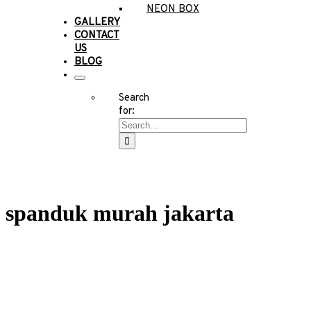
NEON BOX
GALLERY
CONTACT
US
BLOG
Search
for:
spanduk murah jakarta