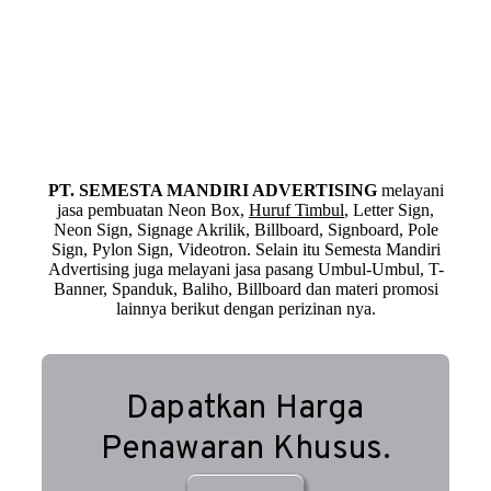
PT. SEMESTA MANDIRI ADVERTISING
melayani
jasa pembuatan Neon Box,
Huruf Timbul
, Letter Sign,
Neon Sign, Signage Akrilik, Billboard, Signboard, Pole
Sign, Pylon Sign, Videotron. Selain itu Semesta Mandiri
Advertising juga melayani jasa pasang Umbul-Umbul, T-
Banner, Spanduk, Baliho, Billboard dan materi promosi
lainnya berikut dengan perizinan nya.
Dapatkan Harga
Penawaran Khusus.