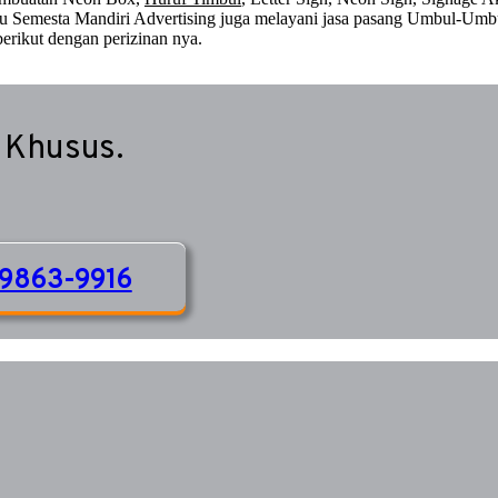
 itu Semesta Mandiri Advertising juga melayani jasa pasang Umbul-Umb
erikut dengan perizinan nya.
 Khusus.
9863-9916