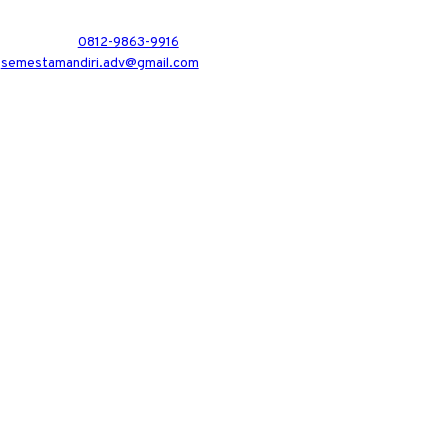
0812-9863-9916
semestamandiri.adv@gmail.com