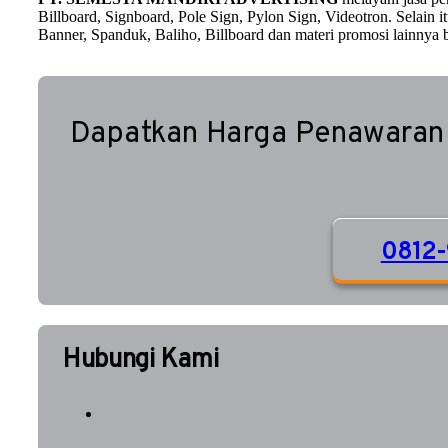
Billboard, Signboard, Pole Sign, Pylon Sign, Videotron. Selain
Banner, Spanduk, Baliho, Billboard dan materi promosi lainnya b
Dapatkan Harga Penawaran
0812-
Hubungi Kami