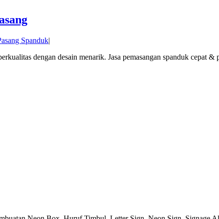
asang
Pasang Spanduk
|
kualitas dengan desain menarik. Jasa pemasangan spanduk cepat & 
embuatan Neon Box,
Huruf Timbul
, Letter Sign, Neon Sign, Signage Ak