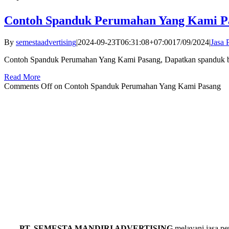
Contoh Spanduk Perumahan Yang Kami P
By
semestaadvertising
|
2024-09-23T06:31:08+07:00
17/09/2024
|
Jasa 
Contoh Spanduk Perumahan Yang Kami Pasang, Dapatkan spanduk ber
Read More
Comments Off
on Contoh Spanduk Perumahan Yang Kami Pasang
PT. SEMESTA MANDIRI ADVERTISING
melayani jasa p