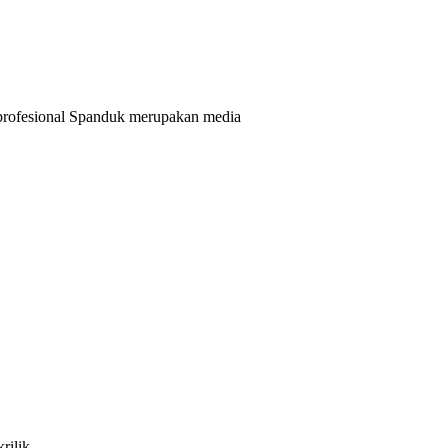
profesional Spanduk merupakan media
rilik,