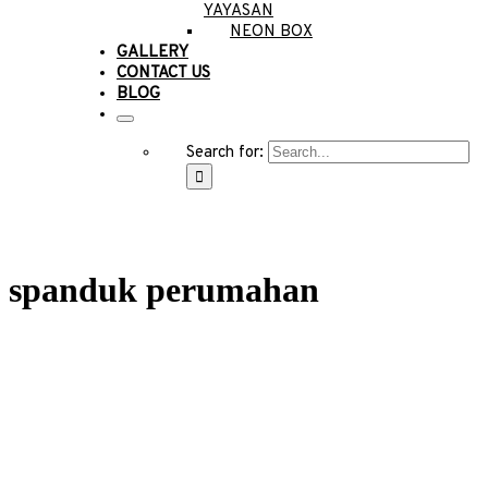
YAYASAN
NEON BOX
GALLERY
CONTACT US
BLOG
Search for:
spanduk perumahan